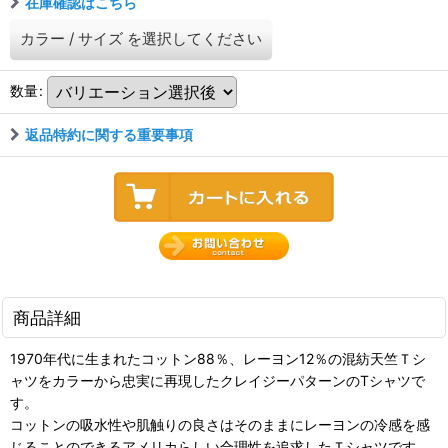
在庫確認はこちら
カラー
/
サイズ
を選択してください
数量
:
返品特約に関する重要事項
商品詳細
1970年代に生まれたコットン88％、レーヨン12％の混紡天竺Ｔシ
ャツをカラーから忠実に再現したクレイジーパターンのTシャツで
す。
コットンの吸水性や肌触りの良さはそのままにレーヨンの冷感を感
じることのできるアメリカらしい合理性を追求したＴシャツです。