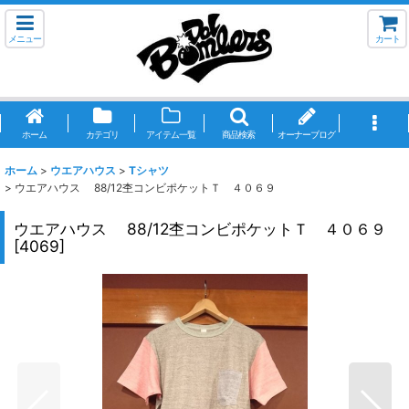
メニュー
カート
ホーム
カテゴリ
アイテム一覧
商品検索
オーナーブログ
ホーム
>
ウエアハウス
>
Tシャツ
>
ウエアハウス 88/12杢コンビポケットＴ ４０６９
ウエアハウス 88/12杢コンビポケットＴ ４０６９
[
4069
]