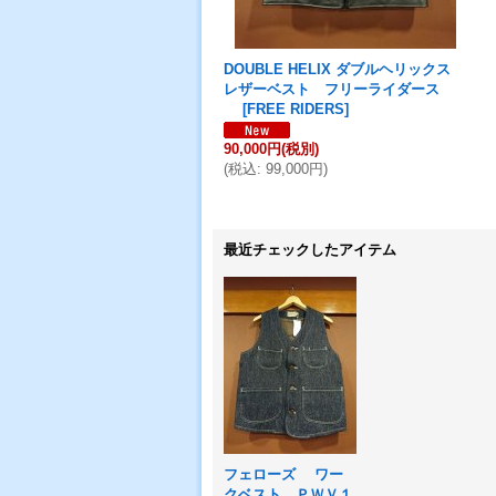
DOUBLE HELIX ダブルヘリックス
レザーベスト フリーライダース
[
FREE RIDERS
]
90,000円
(税別)
(
税込
:
99,000円
)
最近チェックしたアイテム
フェローズ ワー
クベスト ＰＷＶ１