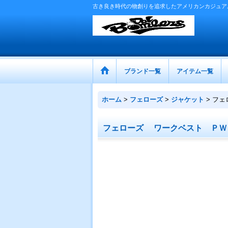
古き良き時代の物創りを追求したアメリカンカジュア
ブランド一覧
アイテム一覧
ホーム
>
フェローズ
>
ジャケット
>
フェ
フェローズ ワークベスト ＰＷ