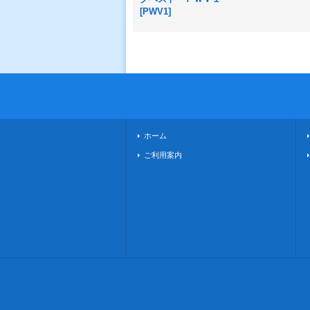
[
PWV1
]
ホーム
ご利用案内