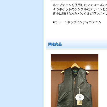
ネップデニムを使用したフェローズの
４つポケットのシンプルなデザインと
背中に設けられたバックルがワンポイ
■カラー：ネップインディゴデニム
関連商品