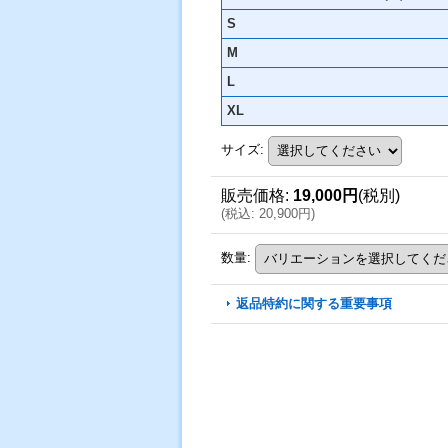
S
M
L
XL
サイズ
:
販売価格
:
19,000円
(税別)
(
税込
:
20,900円
)
数量
:
返品特約に関する重要事項