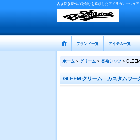
古き良き時代の物創りを追求したアメリカンカジュア
ブランド一覧
アイテム一覧
ホーム
>
グリーム
>
長袖シャツ
>
GLE
GLEEM グリーム カスタムワ