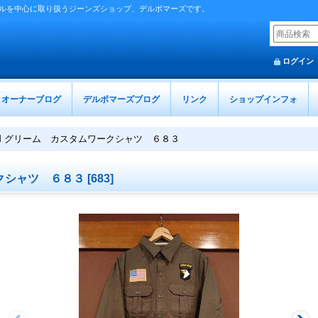
ルを中心に取り扱うジーンズショップ、デルボマーズです。
ログイン
オーナーブログ
デルボマーズブログ
リンク
ショップインフォ
EM グリーム カスタムワークシャツ ６８３
ークシャツ ６８３
[
683
]