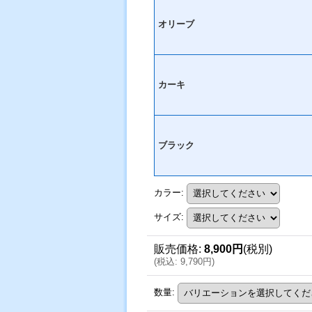
オリーブ
カーキ
ブラック
カラー
:
サイズ
:
販売価格
:
8,900円
(税別)
(
税込
:
9,790円
)
数量
: