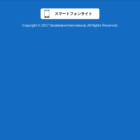
スマートフォンサイト
Copyright © 2017 StudebakerInternational, All Rights Reserved.