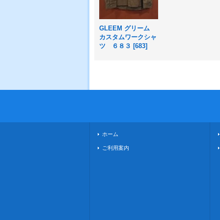
GLEEM グリーム
カスタムワークシャ
ツ ６８３
[
683
]
ホーム
ご利用案内