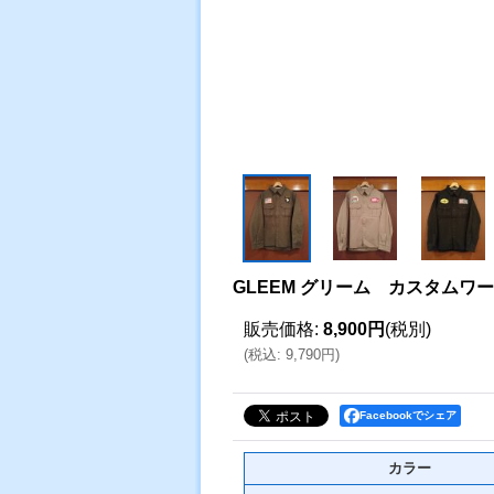
GLEEM グリーム カスタムワ
販売価格
:
8,900円
(税別)
(
税込
:
9,790円
)
Facebookでシェア
カラー