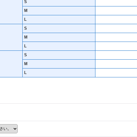
S
M
L
S
M
L
S
M
L