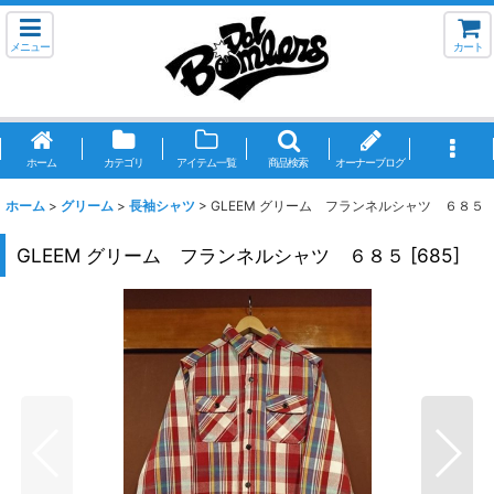
メニュー
カート
ホーム
カテゴリ
アイテム一覧
商品検索
オーナーブログ
ホーム
>
グリーム
>
長袖シャツ
>
GLEEM グリーム フランネルシャツ ６８５
GLEEM グリーム フランネルシャツ ６８５
[
685
]