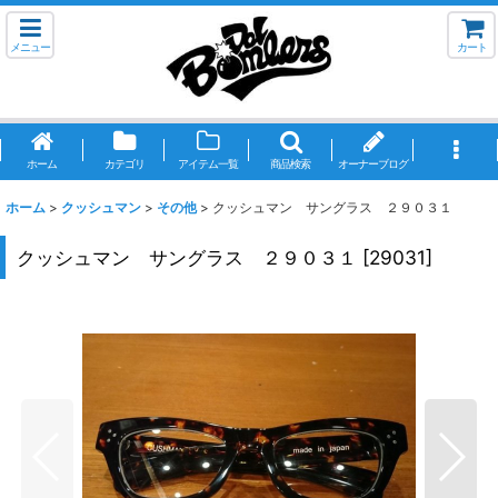
メニュー
カート
ホーム
カテゴリ
アイテム一覧
商品検索
オーナーブログ
ホーム
>
クッシュマン
>
その他
>
クッシュマン サングラス ２９０３１
クッシュマン サングラス ２９０３１
[
29031
]