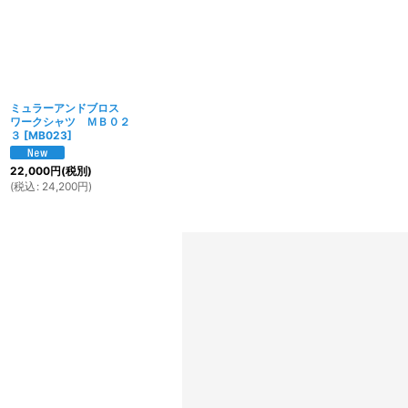
ミュラーアンドブロス
ワークシャツ ＭＢ０２
３
[
MB023
]
22,000
円
(税別)
(
税込
:
24,200
円
)