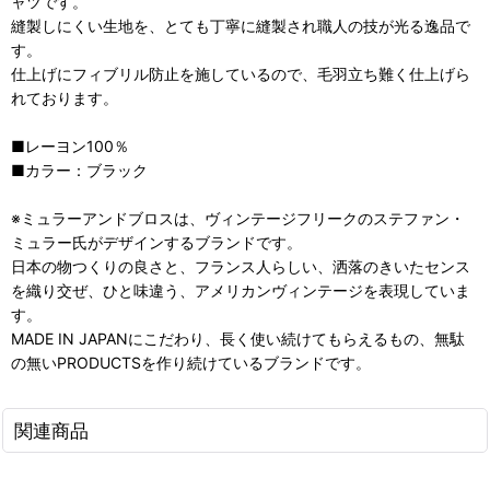
ャツです。
縫製しにくい生地を、とても丁寧に縫製され職人の技が光る逸品で
す。
仕上げにフィブリル防止を施しているので、毛羽立ち難く仕上げら
れております。
■レーヨン100％
■カラー：ブラック
※ミュラーアンドブロスは、ヴィンテージフリークのステファン・
ミュラー氏がデザインするブランドです。
日本の物つくりの良さと、フランス人らしい、洒落のきいたセンス
を織り交ぜ、ひと味違う、アメリカンヴィンテージを表現していま
す。
MADE IN JAPANにこだわり、長く使い続けてもらえるもの、無駄
の無いPRODUCTSを作り続けているブランドです。
関連商品