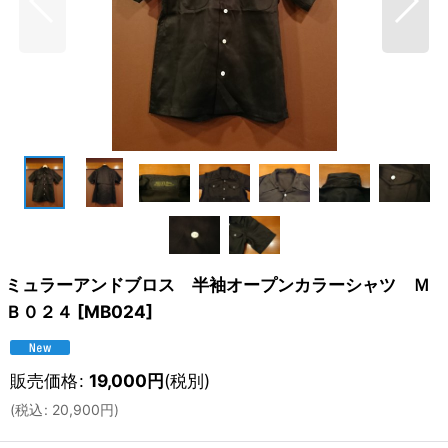
ミュラーアンドブロス 半袖オープンカラーシャツ Ｍ
Ｂ０２４
[
MB024
]
販売価格
:
19,000
円
(税別)
(
税込
:
20,900
円
)