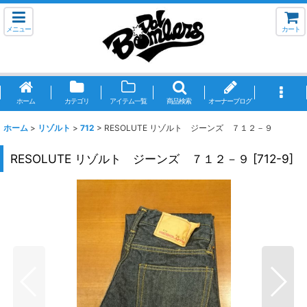
メニュー
カート
ホーム
カテゴリ
アイテム一覧
商品検索
オーナーブログ
ホーム
>
リゾルト
>
712
>
RESOLUTE リゾルト ジーンズ ７１２－９
RESOLUTE リゾルト ジーンズ ７１２－９
[
712-9
]