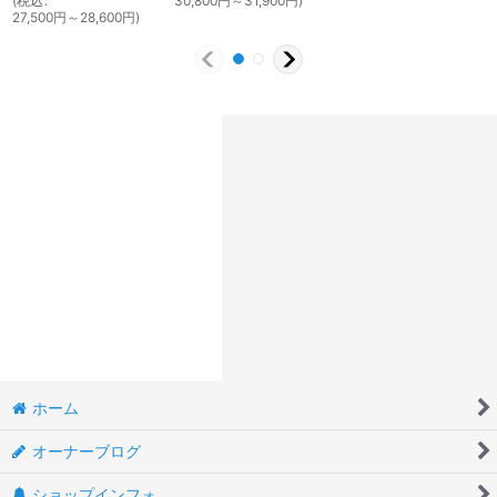
(
税込
:
30,800
円
～31,900
円
)
27,500
円
～28,600
円
)
ホーム
オーナーブログ
ショップインフォ