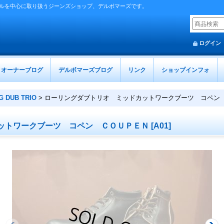
ルを中心に取り扱うジーンズショップ、デルボマーズです。
ログイン
オーナーブログ
デルボマーズブログ
リンク
ショップインフォ
G DUB TRIO
>
ローリングダブトリオ ミッドカットワークブーツ コペン
ットワークブーツ コペン ＣＯＵＰＥＮ
[
A01
]