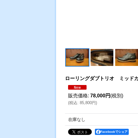
ローリングダブトリオ ミッド
販売価格
:
78,000円
(税別)
(
税込
:
85,800円
)
在庫なし
Facebookでシェア