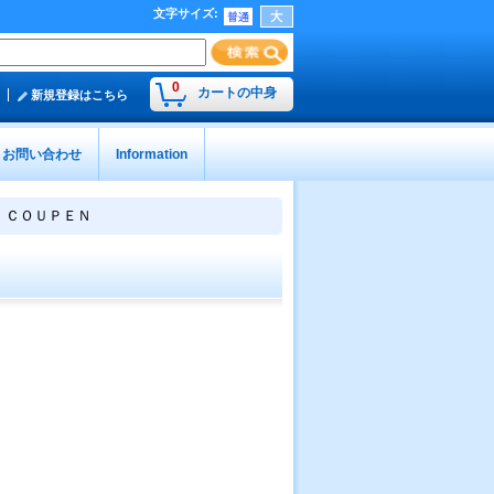
文字サイズ
:
0
カートの中身
新規登録はこちら
お問い合わせ
Information
 ＣＯＵＰＥＮ