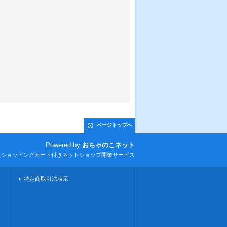
ページトップへ
Powered by
おちゃのこネット
とショッピングカート付きネットショップ開業サービス
特定商取引法表示