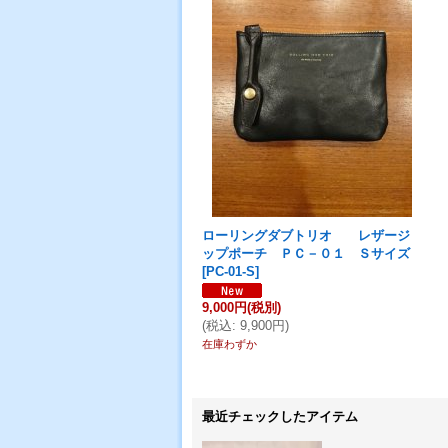
ローリングダブトリオ レザージ
ップポーチ ＰＣ－０１ Ｓサイズ
[
PC-01-S
]
9,000円
(税別)
(
税込
:
9,900円
)
在庫わずか
最近チェックしたアイテム