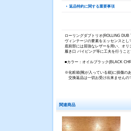
返品特約に関する重要事項
ローリングダブトリオ(ROLLING DU
ヴィンテージの要素をエッセンスとし
底前部には屈強なレザーを用い、オリ
履き口 パイピング等に工夫を行うこ
■カラー：オイルブラック(BLACK CHR
※化粧箱(靴が入っている箱)に損傷の
交換返品は一切お受け出来ませんので
関連商品