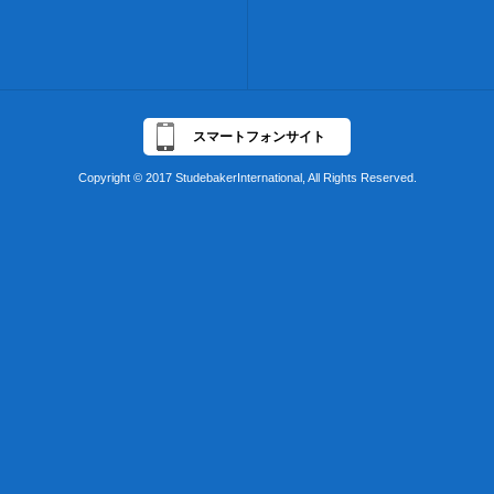
スマートフォンサイト
Copyright © 2017 StudebakerInternational, All Rights Reserved.