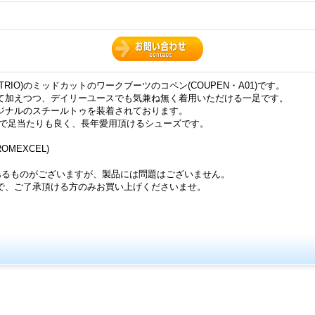
B TRIO)のミッドカットのワークブーツのコペン(COUPEN・A01)です。
て加えつつ、デイリーユースでも気兼ね無く着用いただける一足です。
ジナルのスチールトゥを装着されております。
とで足当たりも良く、長年愛用頂けるシューズです。
OMEXCEL)
あるものがございますが、製品には問題はございません。
、ご了承頂ける方のみお買い上げくださいませ。