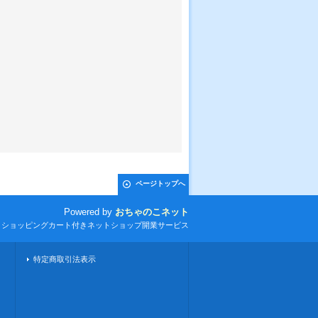
ページトップへ
Powered by
おちゃのこネット
とショッピングカート付きネットショップ開業サービス
特定商取引法表示