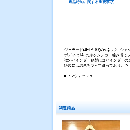
返品特約に関する重要事項
ジェラード(JELADO)のVネックTシャツ(
ボディは14/-の糸をシンカー編み機
襟のバインダー縫製にはバインダーの
縫製には綿糸を使って縫っており、ヴ
■ワンウォッシュ
関連商品