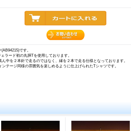
AB94215)です。
でジェラード初の丸胴Tを使用しております。
真ん中を２本針で走るのではなく、縁を２本で走る仕様となっております。
ィンテージ同様の雰囲気を楽しめるように仕上げられたTシャツです。