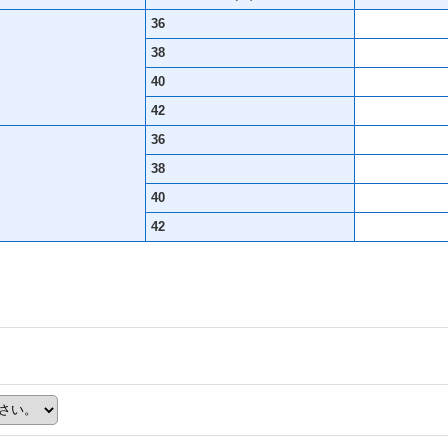
36
38
40
42
36
38
40
42