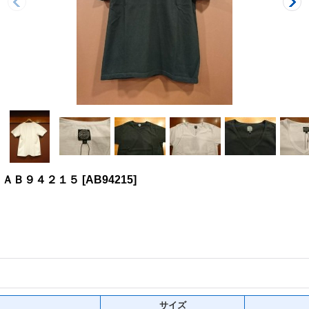
 ＡＢ９４２１５
[
AB94215
]
サイズ