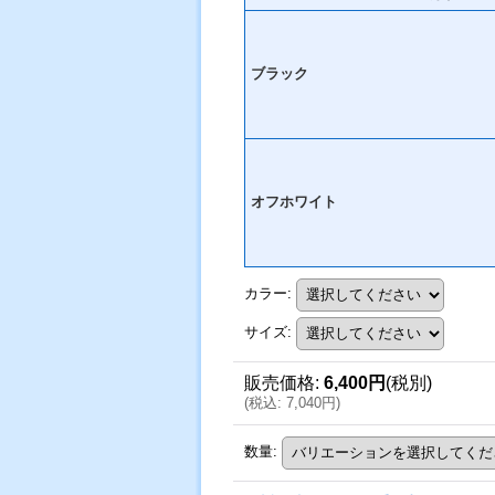
ブラック
オフホワイト
カラー
:
サイズ
:
販売価格
:
6,400円
(税別)
(
税込
:
7,040円
)
数量
: