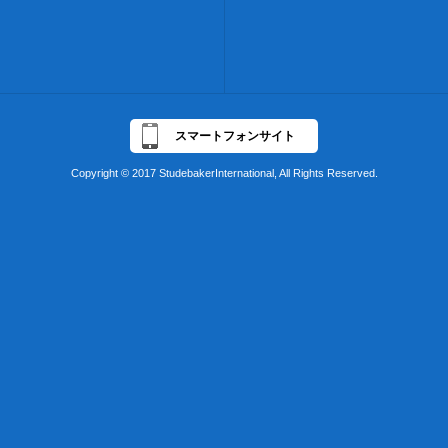
スマートフォンサイト
Copyright © 2017 StudebakerInternational, All Rights Reserved.