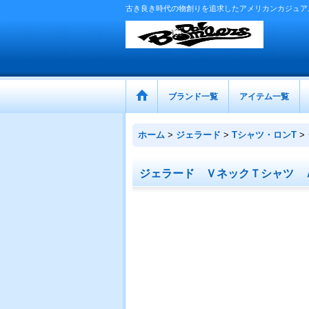
古き良き時代の物創りを追求したアメリカンカジュア
ブランド一覧
アイテム一覧
ホーム
>
ジェラード
>
Tシャツ・ロンT
>
ジェラード ＶネックＴシャツ 