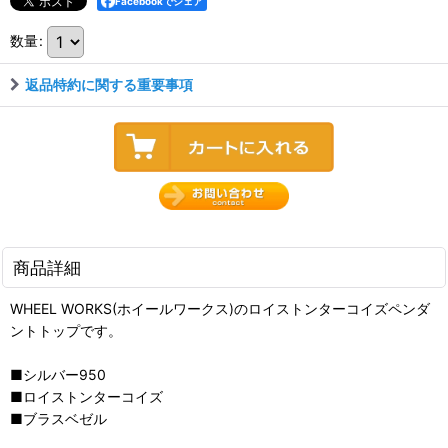
Facebookでシェア
数量
:
返品特約に関する重要事項
商品詳細
WHEEL WORKS(ホイールワークス)のロイストンターコイズペンダ
ントトップです。
■シルバー950
■ロイストンターコイズ
■ブラスベゼル