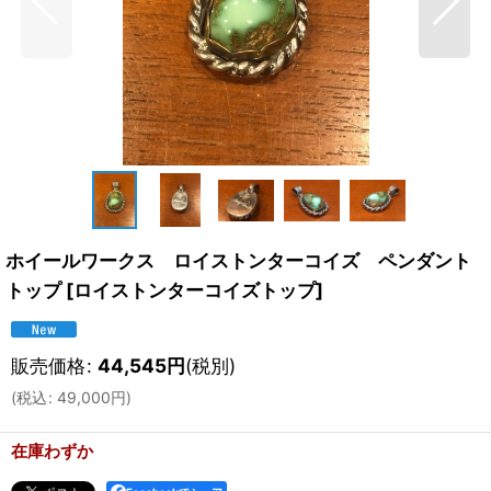
ホイールワークス ロイストンターコイズ ペンダント
トップ
[
ロイストンターコイズトップ
]
販売価格
:
44,545
円
(税別)
(
税込
:
49,000
円
)
在庫わずか