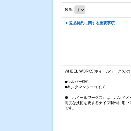
数量
:
返品特約に関する重要事項
WHEEL WORKS(ホイールワー
■シルバー950
■キングマンターコイズ
※『ホイールワークス』は、ハンドメ
高度な技術を要するナイフ製作に用い
です。