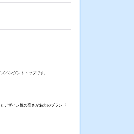
コイズペンダントトップです。
。
術とデザイン性の高さが魅力のブランド