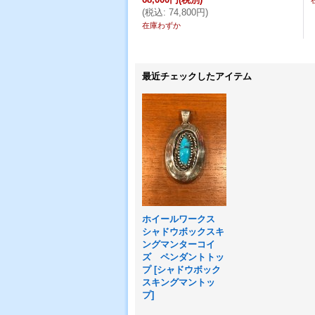
(
税込
:
74,800円
)
在庫わずか
最近チェックしたアイテム
ホイールワークス
シャドウボックスキ
ングマンターコイ
ズ ペンダントトッ
プ
[
シャドウボック
スキングマントッ
プ
]