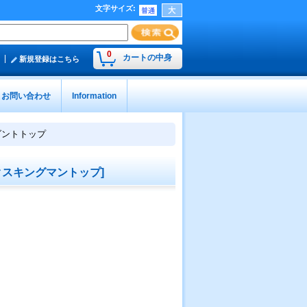
文字サイズ
:
0
カートの中身
新規登録はこちら
お問い合わせ
Information
ダントトップ
クスキングマントップ
]