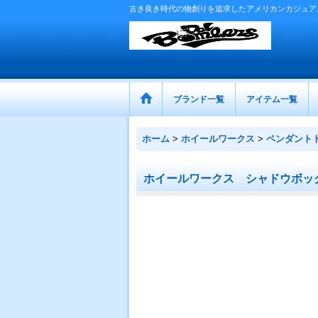
古き良き時代の物創りを追求したアメリカンカジュア
ブランド一覧
アイテム一覧
ホーム
>
ホイールワークス
>
ペンダント
ホイールワークス シャドウボッ