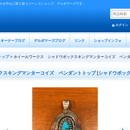
ルを中心に取り扱うジーンズショップ、デルボマーズです。
ログイン
オーナーブログ
デルボマーズブログ
リンク
ショップインフォ
トップ
>
ホイールワークス シャドウボックスキングマンターコイズ ペン
クスキングマンターコイズ ペンダントトップ
[
シャドウボッ