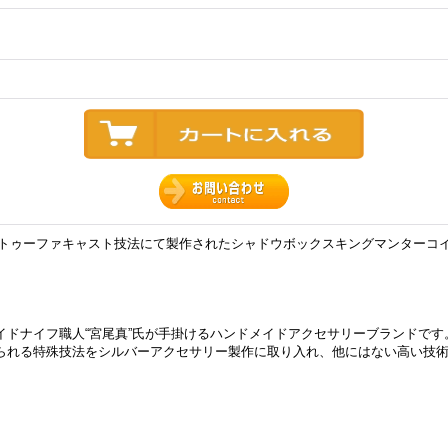
クス)のトゥーファキャスト技法にて製作されたシャドウボックスキングマンター
イドナイフ職人“宮尾真”氏が手掛けるハンドメイドアクセサリーブランドです
られる特殊技法をシルバーアクセサリー製作に取り入れ、他にはない高い技