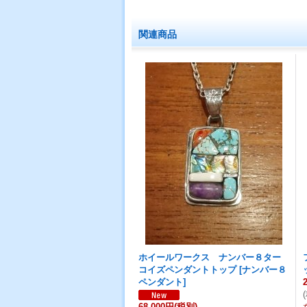
関連商品
ホイールワークス ナンバー８ター
コイズペンダントトップ
[
ナンバー８
ペンダント
]
(
68,000円
(税別)