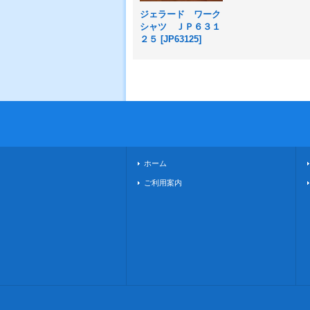
ジェラード ワーク
シャツ ＪＰ６３１
２５
[
JP63125
]
ホーム
ご利用案内