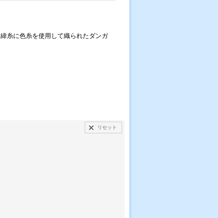
、緯糸に色糸を使用して織られたダンガ
リセット