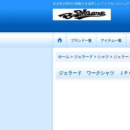
古き良き時代の物創りを追求したアメリカンカジュア
ブランド一覧
アイテム一覧
ホーム
>
ジェラード
>
シャツ
>
ジェラー
ジェラード ワークシャツ ＪＰ