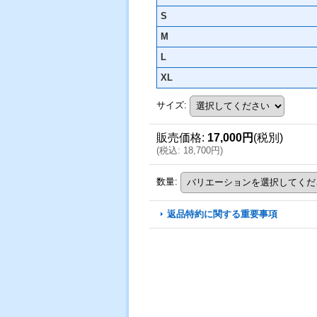
S
M
L
XL
サイズ
:
販売価格
:
17,000円
(税別)
(
税込
:
18,700円
)
数量
:
返品特約に関する重要事項