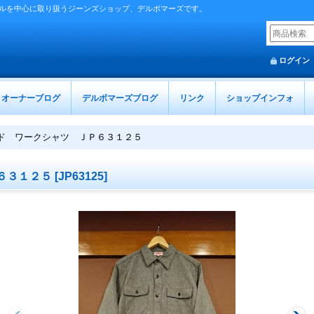
ルを中心に取り扱うジーンズショップ、デルボマーズです。
ログイン
オーナーブログ
デルボマーズブログ
リンク
ショップインフォ
ド ワークシャツ ＪＰ６３１２５
６３１２５
[
JP63125
]