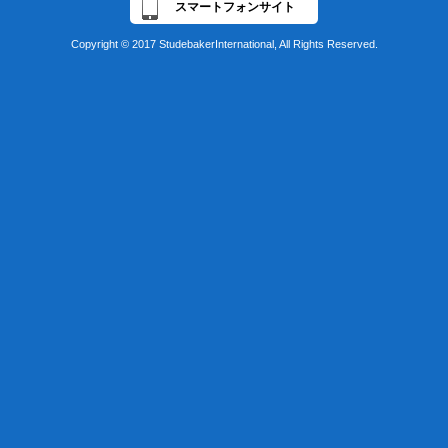
スマートフォンサイト
Copyright © 2017 StudebakerInternational, All Rights Reserved.