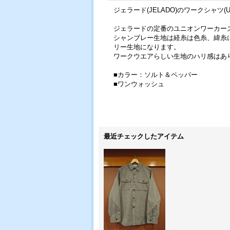
ジェラード(JELADO)のワークシャツ(Union
ジェラードの定番のユニオンワーカー
シャンブレー生地は経糸は色糸、緯糸
リー生地になります。
ワークウエアらしい生地のハリ感はあ
■カラー：ソルト＆ペッパー
■ワンウォッシュ
最近チェックしたアイテム