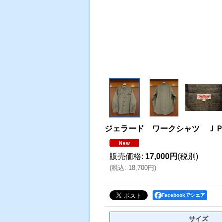
ジェラード ワークシャツ Ｊ
販売価格
:
17,000円
(税別)
(
税込
:
18,700円
)
Facebookでシェア
サイズ