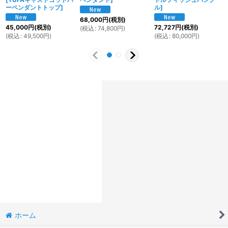
ーペンダントトップ
]
ル
]
68,000
円
(税別)
45,000
円
(税別)
72,727
円
(税別)
(
税込
:
74,800
円
)
(
税込
:
49,500
円
)
(
税込
:
80,000
円
)
ホーム