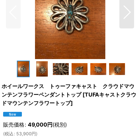
ホイールワークス トゥーファキャスト クラウドマウ
ンテンフラワーペンダントトップ
[
TUFAキャストクラウ
ドマウンテンフラワートップ
]
販売価格
:
49,000
円
(税別)
(
税込
:
53,900
円
)