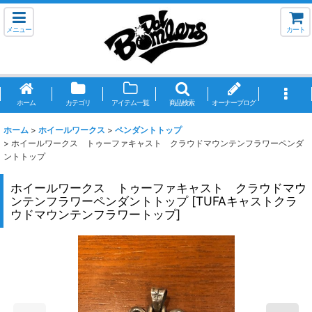
メニュー
カート
ホーム
カテゴリ
アイテム一覧
商品検索
オーナーブログ
ホーム
>
ホイールワークス
>
ペンダントトップ
>
ホイールワークス トゥーファキャスト クラウドマウンテンフラワーペンダ
ントトップ
ホイールワークス トゥーファキャスト クラウドマウ
ンテンフラワーペンダントトップ
[
TUFAキャストクラ
ウドマウンテンフラワートップ
]