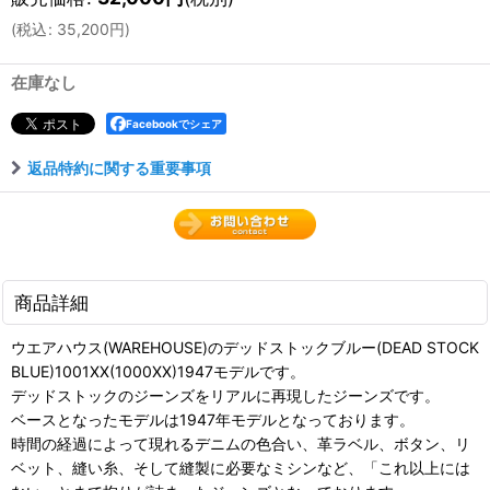
(
税込
:
35,200
円
)
在庫なし
Facebookでシェア
返品特約に関する重要事項
商品詳細
ウエアハウス(WAREHOUSE)のデッドストックブルー(DEAD STOCK
BLUE)1001XX(1000XX)1947モデルです。
デッドストックのジーンズをリアルに再現したジーンズです。
ベースとなったモデルは1947年モデルとなっております。
時間の経過によって現れるデニムの色合い、革ラベル、ボタン、リ
ベット、縫い糸、そして縫製に必要なミシンなど、「これ以上には