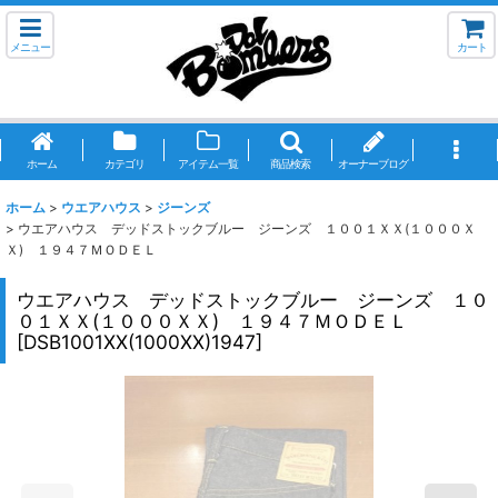
メニュー
カート
ホーム
カテゴリ
アイテム一覧
商品検索
オーナーブログ
ホーム
>
ウエアハウス
>
ジーンズ
>
ウエアハウス デッドストックブルー ジーンズ １００１ＸＸ(１０００Ｘ
Ｘ) １９４７ＭＯＤＥＬ
ウエアハウス デッドストックブルー ジーンズ １０
０１ＸＸ(１０００ＸＸ) １９４７ＭＯＤＥＬ
[
DSB1001XX(1000XX)1947
]