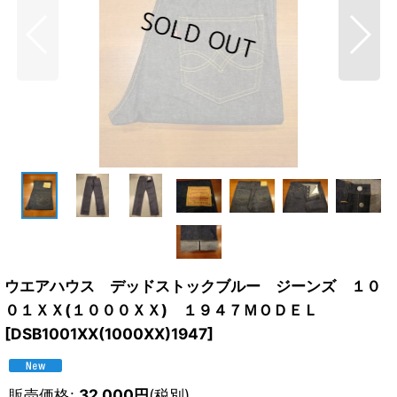
ウエアハウス デッドストックブルー ジーンズ １０
０１ＸＸ(１０００ＸＸ) １９４７ＭＯＤＥＬ
[
DSB1001XX(1000XX)1947
]
販売価格
:
32,000
円
(税別)