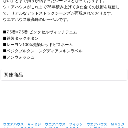
ない」とまで拘りが詰まったジーンズとなっております。
ウエアハウスがこれまで25年積み上げてきた全ての技術を駆使し
て、リアルなデッドストックジーンズが再現されております。
ウエアハウス最高峰のレーベルです。
■7.5番×7.5番 ピンクセルヴィッチデニム
■鉄製タックボタン
■レーヨン100%先染レッドピスネーム
■ベジタブルタンニングディアスキンラベル
■ノンウォッシュ
関連商品
ウエアハウス Ａ－２ジ
ウエアハウス フィッシ
ウエアハウス Ｍ４１ジ