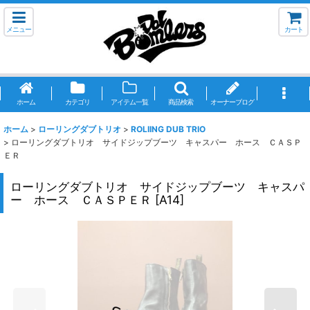
メニュー
カート
ホーム
カテゴリ
アイテム一覧
商品検索
オーナーブログ
ホーム
>
ローリングダブトリオ
>
ROLIING DUB TRIO
>
ローリングダブトリオ サイドジップブーツ キャスパー ホース ＣＡＳＰ
ＥＲ
ローリングダブトリオ サイドジップブーツ キャスパ
ー ホース ＣＡＳＰＥＲ
[
A14
]