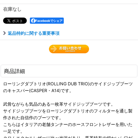
在庫なし
Facebookでシェア
返品特約に関する重要事項
商品詳細
ローリングダブトリオ(ROLLING DUB TRIO)のサイドジップブーツ
のキャスパー(CASPER・A14)です。
武骨ながらも気品のある一枚革サイドジップブーツです。
サイドジップブーツをローリングダブトリオのフィルターを通し製
作された自信作のブーツです。
こちらはイタリアの老舗タンナーのホースフロントレザーを用いた
一足です。
クロムエクセルレザーに比べ光沢があり、馬革特有の細かいシワが