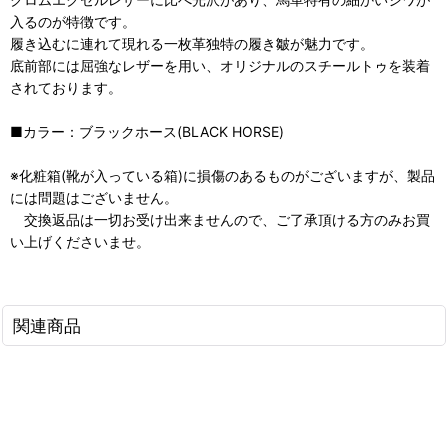
入るのが特徴です。
履き込むに連れて現れる一枚革独特の履き皺が魅力です。
底前部には屈強なレザーを用い、オリジナルのスチールトゥを装着
されております。
■カラー：ブラックホース(BLACK HORSE)
※化粧箱(靴が入っている箱)に損傷のあるものがございますが、製品
には問題はございません。
交換返品は一切お受け出来ませんので、ご了承頂ける方のみお買
い上げくださいませ。
関連商品