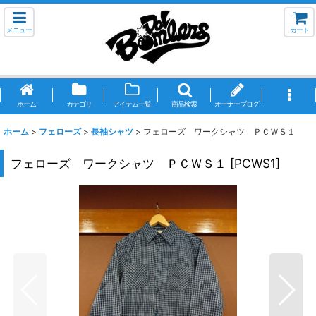
メニュー
カート
ホーム
カテゴリ
アイテム一覧
商品検索
オーナーブログ
ホーム
>
フェローズ
>
長袖シャツ
>
フェローズ ワークシャツ ＰＣＷＳ１
フェローズ ワークシャツ ＰＣＷＳ１
[
PCWS1
]