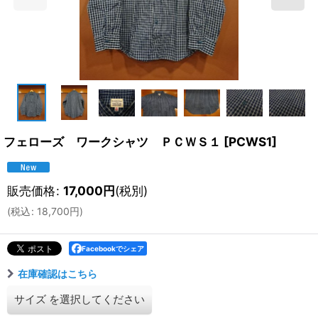
フェローズ ワークシャツ ＰＣＷＳ１
[
PCWS1
]
販売価格
:
17,000
円
(税別)
(
税込
:
18,700
円
)
Facebookでシェア
在庫確認はこちら
サイズ
を選択してください