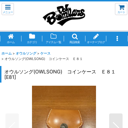
メニュー
カート
ホーム
カテゴリ
アイテム一覧
商品検索
オーナーブログ
ホーム
>
オウルソング
>
ケース
>
オウルソング(OWLSONG) コインケース Ｅ８１
オウルソング(OWLSONG) コインケース Ｅ８１
[
E81
]