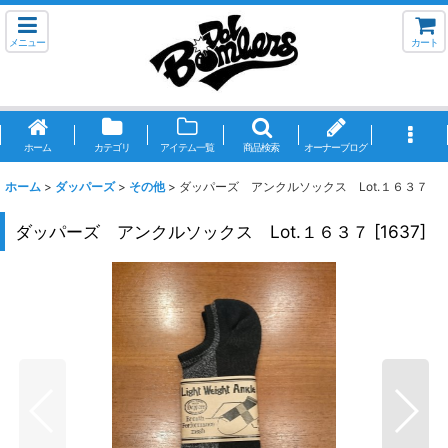
メニュー
カート
ホーム
カテゴリ
アイテム一覧
商品検索
オーナーブログ
ホーム
>
ダッパーズ
>
その他
>
ダッパーズ アンクルソックス Lot.１６３７
ダッパーズ アンクルソックス Lot.１６３７
[
1637
]