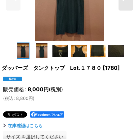
ダッパーズ タンクトップ Lot.１７８０
[
1780
]
販売価格
:
8,000
円
(税別)
(
税込
:
8,800
円
)
Facebookでシェア
在庫確認はこちら
サイズ
を選択してください