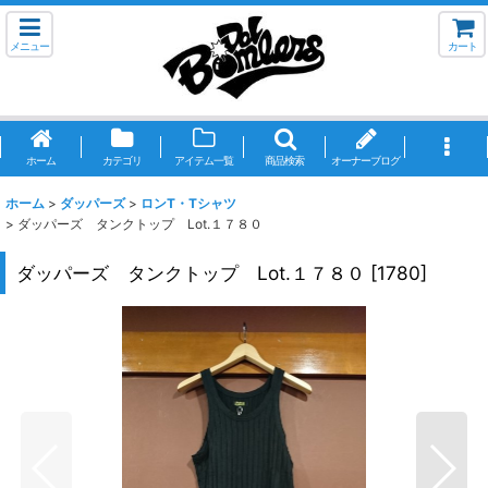
メニュー
カート
ホーム
カテゴリ
アイテム一覧
商品検索
オーナーブログ
ホーム
>
ダッパーズ
>
ロンT・Tシャツ
>
ダッパーズ タンクトップ Lot.１７８０
ダッパーズ タンクトップ Lot.１７８０
[
1780
]