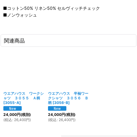
■コットン50% リネン50% セルヴィッチチェック
■ノンウォッシュ
関連商品
ウエアハウス ワークシ
ウエアハウス 半袖ワー
ャツ ３０５５ Ａ柄
クシャツ ３０５６ Ｂ
[
3055-A
]
柄
[
3056-B
]
24,000
円
(税別)
24,000
円
(税別)
(
税込
:
26,400
円
)
(
税込
:
26,400
円
)