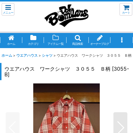
メニュー
カート
ホーム
カテゴリ
アイテム一覧
商品検索
オーナーブログ
ホーム
>
ウエアハウス
>
シャツ
>
ウエアハウス ワークシャツ ３０５５ Ｂ柄
ウエアハウス ワークシャツ ３０５５ Ｂ柄
[
3055-
B
]