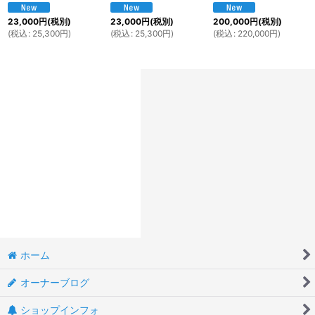
23,000
円
(税別)
23,000
円
(税別)
200,000
円
(税別)
(
税込
:
25,300
円
)
(
税込
:
25,300
円
)
(
税込
:
220,000
円
)
ホーム
オーナーブログ
ショップインフォ