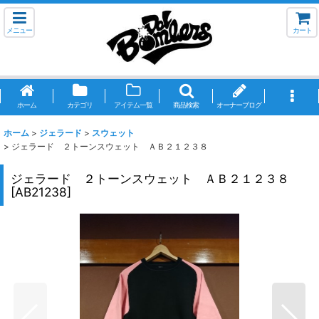
メニュー
カート
ホーム
カテゴリ
アイテム一覧
商品検索
オーナーブログ
ホーム
>
ジェラード
>
スウェット
>
ジェラード ２トーンスウェット ＡＢ２１２３８
ジェラード ２トーンスウェット ＡＢ２１２３８
[
AB21238
]