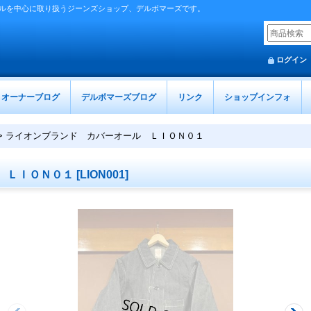
ルを中心に取り扱うジーンズショップ、デルボマーズです。
ログイン
オーナーブログ
デルボマーズブログ
リンク
ショップインフォ
>
ライオンブランド カバーオール ＬＩＯＮ０１
 ＬＩＯＮ０１
[
LION001
]