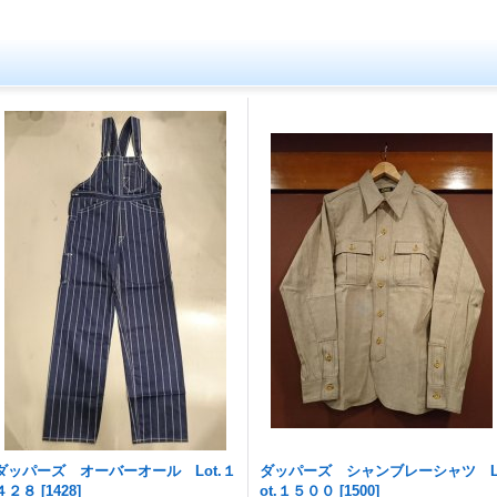
ダッパーズ オーバーオール Lot.１
ダッパーズ シャンブレーシャツ 
４２８
[
1428
]
ot.１５００
[
1500
]