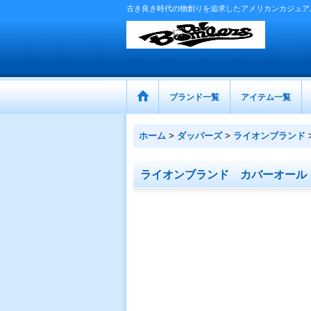
古き良き時代の物創りを追求したアメリカンカジュア
ブランド一覧
アイテム一覧
ホーム
>
ダッパーズ
>
ライオンブランド
ライオンブランド カバーオール