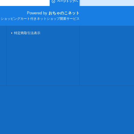
ページトップへ
Powered by
おちゃのこネット
とショッピングカート付きネットショップ開業サービス
特定商取引法表示