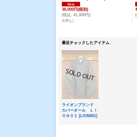
38,000円
(税別)
(
税込
:
41,800円
)
(
在庫なし
最近チェックしたアイテム
ライオンブランド
カバーオール ＬＩ
ＯＮ０１
[
LION001
]