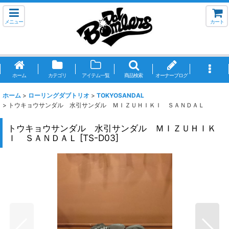
メニュー
カート
ホーム
カテゴリ
アイテム一覧
商品検索
オーナーブログ
ホーム
>
ローリングダブトリオ
>
TOKYOSANDAL
>
トウキョウサンダル 水引サンダル ＭＩＺＵＨＩＫＩ ＳＡＮＤＡＬ
トウキョウサンダル 水引サンダル ＭＩＺＵＨＩＫ
Ｉ ＳＡＮＤＡＬ
[
TS-D03
]