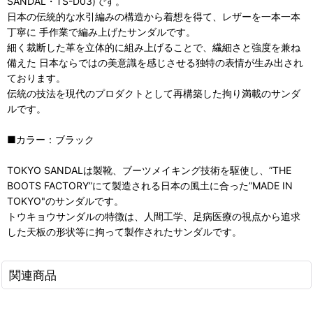
SANDAL・TS-D03)です。
日本の伝統的な水引編みの構造から着想を得て、レザーを一本一本
丁寧に 手作業で編み上げたサンダルです。
細く裁断した革を立体的に組み上げることで、繊細さと強度を兼ね
備えた 日本ならではの美意識を感じさせる独特の表情が生み出され
ております。
伝統の技法を現代のプロダクトとして再構築した拘り満載のサンダ
ルです。
■カラー：ブラック
TOKYO SANDALは製靴、ブーツメイキング技術を駆使し、”THE
BOOTS FACTORY”にて製造される日本の風土に合った”MADE IN
TOKYO"のサンダルです。
トウキョウサンダルの特徴は、人間工学、足病医療の視点から追求
した天板の形状等に拘って製作されたサンダルです。
関連商品