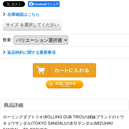
Facebookでシェア
在庫確認はこちら
サイズ
を選択してください
数量
:
返品特約に関する重要事項
商品詳細
ローリングダブトリオ(ROLLING DUB TRIO)の姉妹ブランドのトウ
キョウサンダル(TOKYO SANDAL)の水引サンダル(MIZUHIKI