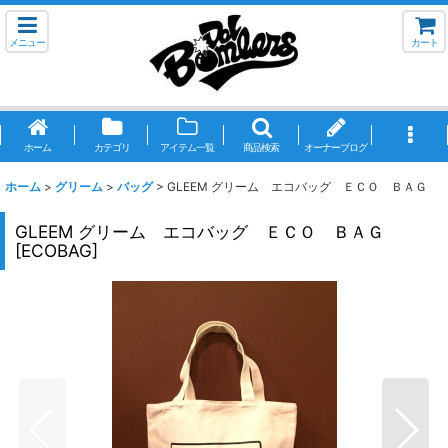
メニュー
カート
ホーム
カテゴリ
アイテム一覧
商品検索
オーナーブログ
ホーム
>
グリーム
>
バッグ
>
GLEEM グリーム エコバッグ ＥＣＯ ＢＡＧ
GLEEM グリーム エコバッグ ＥＣＯ ＢＡＧ
[
ECOBAG
]