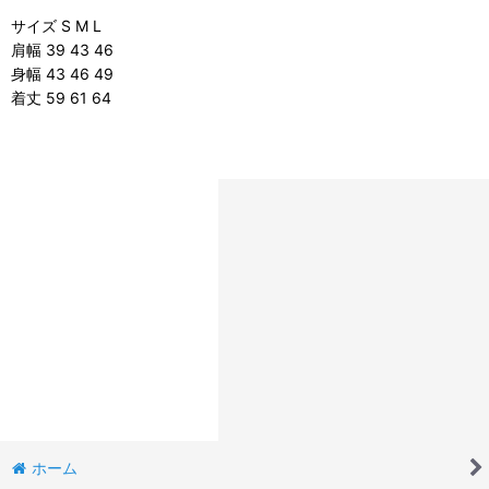
サイズ S M L
肩幅 39 43 46
身幅 43 46 49
着丈 59 61 64
ホーム