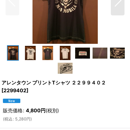
アレンタウン プリントTシャツ ２２９９４０２
[
2299402
]
販売価格
:
4,800
円
(税別)
(
税込
:
5,280
円
)