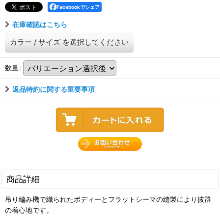
Facebookでシェア
在庫確認はこちら
カラー
/
サイズ
を選択してください
数量
:
返品特約に関する重要事項
商品詳細
吊り編み機で織られたボディーとフラットシーマの縫製により抜群
の着心地です。