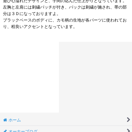
遊び心溢れたデザインと、手間の込んだ仕上がりとなっています。
左胸と左肩には刺繍パッチが付き、バックは刺繍が施され、帯の部
分は３Ｄになっておりますよ。
ブラックベースのボディに、カモ柄の生地が各パーツに使われてお
り、程良いアクセントとなっています。
ホーム
オーナーブログ