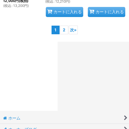
12,000
円
(税別)
(
税込
:
12,210
円
)
(
税込
:
13,200
円
)
カートに入れる
カートに入れる
1
2
次
»
ホーム