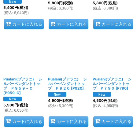
5,800
円
(税別)
5,800
円
(税別)
5,400
円
(税別)
(
税込
:
6,380
円
)
(
税込
:
6,380
円
)
(
税込
:
5,940
円
)
カートに入れる
カートに入れる
カートに入れる
Pualani(プアラニ) シ
Pualani(プアラニ) シ
Pualani(プアラニ) シ
ルバーペンダントトッ
ルバーペンダントトッ
ルバーペンダントトッ
プ Ｐ９５９－Ｃ
プ Ｐ９２０
[
P920
]
プ Ｐ７９０
[
P790
]
[
P959-C
]
4,900
円
(税別)
4,500
円
(税別)
5,500
円
(税別)
(
税込
:
5,390
円
)
(
税込
:
4,950
円
)
(
税込
:
6,050
円
)
カートに入れる
カートに入れる
カートに入れる