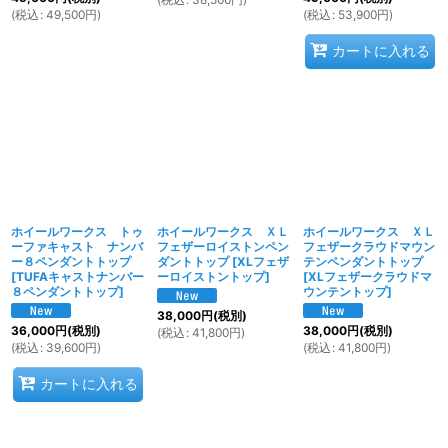
(
税込
:
49,500
円
)
(
税込
:
53,900
円
)
カートに入れる
ホイールワークス トゥ
ホイールワークス ＸＬ
ホイールワークス ＸＬ
ーファキャスト ナンバ
フェザーロイストンペン
フェザークラウドマウン
ー８ペンダントトップ
ダントトップ
[
XLフェザ
テンペンダントトップ
[
TUFAキャストナンバー
ーロイストントップ
]
[
XLフェザークラウドマ
８ペンダントトップ
]
ウンテントップ
]
38,000
円
(税別)
36,000
円
(税別)
38,000
円
(税別)
(
税込
:
41,800
円
)
(
税込
:
39,600
円
)
(
税込
:
41,800
円
)
カートに入れる