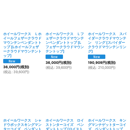
ホイールワークス Ｌホ
ホイールワークス Ｌフ
ホイールワークス スパ
イールフェザークラウド
ェザークラウドマウンテ
イダークラウドマウンテ
マウンテンペンダントト
ンペンダントトップ
[
L
ン リング
[
スパイダー
ップ
[
Lホイールフェザ
フェザークラウドマウン
クラウドマウンテンリン
ークラウドマウンテント
テントップ
]
グ
]
ップ
]
36,000
円
(税別)
190,909
円
(税別)
36,000
円
(税別)
(
税込
:
39,600
円
)
(
税込
:
210,000
円
)
(
税込
:
39,600
円
)
ホイールワークス シャ
ホイールワークス ロイ
ホイールワークス キン
ドウボックスキングマン
ストンターコイズ ペン
グマンナゲットターコイ
ターコイズ ペンダント
ダントトップ
[
ロイスト
ズ ペンダントトップ