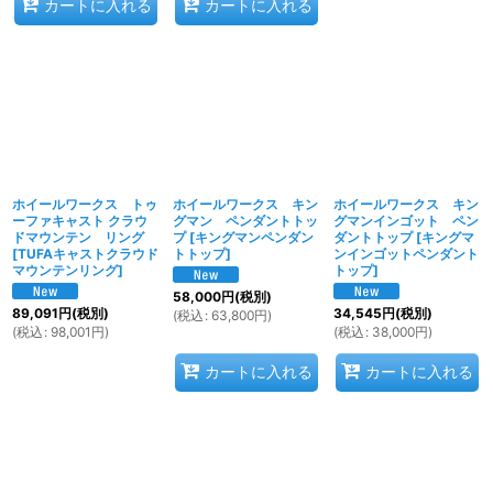
カートに入れる
カートに入れる
ホイールワークス トゥ
ホイールワークス キン
ホイールワークス キン
ーファキャスト クラウ
グマン ペンダントトッ
グマンインゴット ペン
ドマウンテン リング
プ
[
キングマンペンダン
ダントトップ
[
キングマ
[
TUFAキャストクラウド
トトップ
]
ンインゴットペンダント
マウンテンリング
]
トップ
]
58,000
円
(税別)
89,091
円
(税別)
34,545
円
(税別)
(
税込
:
63,800
円
)
(
税込
:
98,001
円
)
(
税込
:
38,000
円
)
カートに入れる
カートに入れる