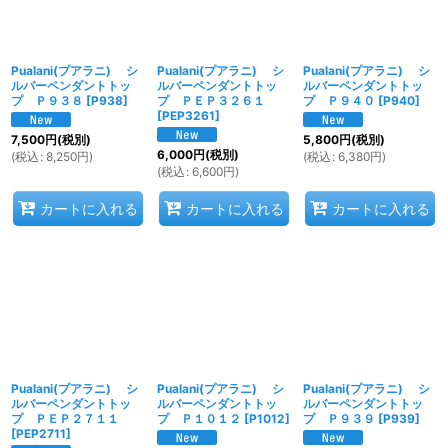
Pualani(プアラニ) シ
Pualani(プアラニ) シ
Pualani(プアラニ) シ
ルバーペンダントトッ
ルバーペンダントトッ
ルバーペンダントトッ
プ Ｐ９３８
[
P938
]
プ ＰＥＰ３２６１
プ Ｐ９４０
[
P940
]
[
PEP3261
]
7,500
円
(税別)
5,800
円
(税別)
6,000
円
(税別)
(
税込
:
8,250
円
)
(
税込
:
6,380
円
)
(
税込
:
6,600
円
)
カートに入れる
カートに入れる
カートに入れる
Pualani(プアラニ) シ
Pualani(プアラニ) シ
Pualani(プアラニ) シ
ルバーペンダントトッ
ルバーペンダントトッ
ルバーペンダントトッ
プ ＰＥＰ２７１１
プ Ｐ１０１２
[
P1012
]
プ Ｐ９３９
[
P939
]
[
PEP2711
]