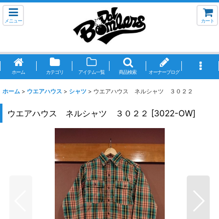
メニュー
カート
ホーム
カテゴリ
アイテム一覧
商品検索
オーナーブログ
ホーム
>
ウエアハウス
>
シャツ
>
ウエアハウス ネルシャツ ３０２２
ウエアハウス ネルシャツ ３０２２
[
3022-OW
]