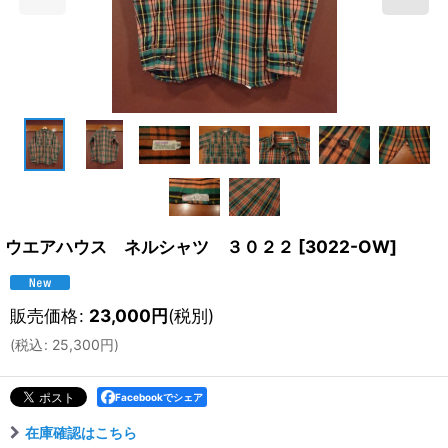
ウエアハウス ネルシャツ ３０２２
[
3022-OW
]
販売価格
:
23,000
円
(税別)
(
税込
:
25,300
円
)
Facebookでシェア
在庫確認はこちら