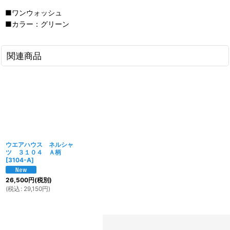
■ワンウォッシュ
■カラー：グリーン
関連商品
ウエアハウス ネルシャ
ツ ３１０４ Ａ柄
[
3104-A
]
26,500
円
(税別)
(
税込
:
29,150
円
)