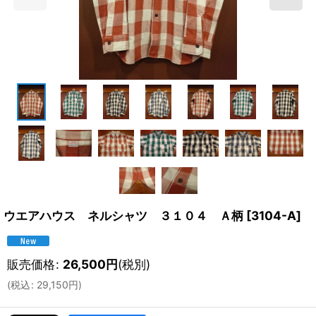
ウエアハウス ネルシャツ ３１０４ Ａ柄
[
3104-A
]
販売価格
:
26,500
円
(税別)
(
税込
:
29,150
円
)