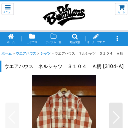
メニュー
カート
ホーム
カテゴリ
アイテム一覧
商品検索
オーナーブログ
ホーム
>
ウエアハウス
>
シャツ
>
ウエアハウス ネルシャツ ３１０４ Ａ柄
ウエアハウス ネルシャツ ３１０４ Ａ柄
[
3104-A
]