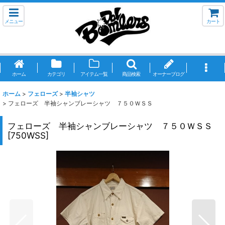
メニュー
カート
ホーム
カテゴリ
アイテム一覧
商品検索
オーナーブログ
ホーム
>
フェローズ
>
半袖シャツ
>
フェローズ 半袖シャンブレーシャツ ７５０ＷＳＳ
フェローズ 半袖シャンブレーシャツ ７５０ＷＳＳ
[
750WSS
]