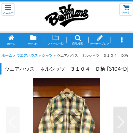
メニュー
カート
ホーム
カテゴリ
アイテム一覧
商品検索
オーナーブログ
ホーム
>
ウエアハウス
>
シャツ
>
ウエアハウス ネルシャツ ３１０４ Ｄ柄
ウエアハウス ネルシャツ ３１０４ Ｄ柄
[
3104-D
]