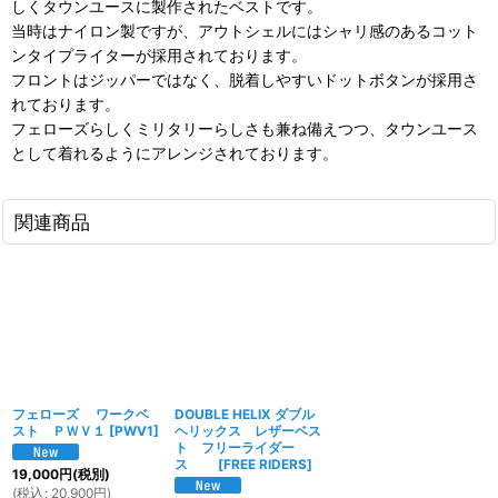
しくタウンユースに製作されたベストです。
当時はナイロン製ですが、アウトシェルにはシャリ感のあるコット
ンタイプライターが採用されております。
フロントはジッパーではなく、脱着しやすいドットボタンが採用さ
れております。
フェローズらしくミリタリーらしさも兼ね備えつつ、タウンユース
として着れるようにアレンジされております。
関連商品
フェローズ ワークベ
DOUBLE HELIX ダブル
スト ＰＷＶ１
[
PWV1
]
ヘリックス レザーベス
ト フリーライダー
ス
[
FREE RIDERS
]
19,000
円
(税別)
(
税込
:
20,900
円
)