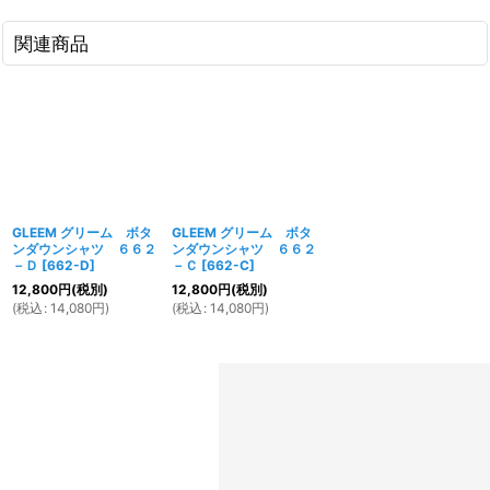
関連商品
GLEEM グリーム ボタ
GLEEM グリーム ボタ
ンダウンシャツ ６６２
ンダウンシャツ ６６２
－Ｄ
[
662-D
]
－Ｃ
[
662-C
]
12,800
円
(税別)
12,800
円
(税別)
(
税込
:
14,080
円
)
(
税込
:
14,080
円
)