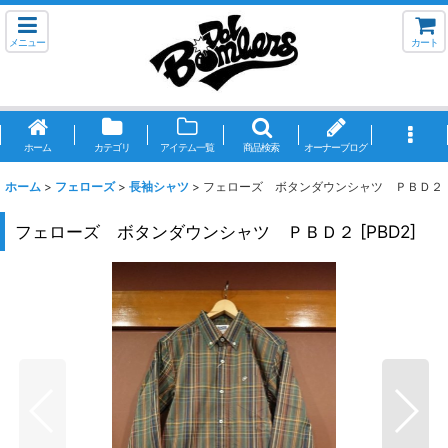
メニュー
カート
ホーム
カテゴリ
アイテム一覧
商品検索
オーナーブログ
ホーム
>
フェローズ
>
長袖シャツ
>
フェローズ ボタンダウンシャツ ＰＢＤ２
フェローズ ボタンダウンシャツ ＰＢＤ２
[
PBD2
]