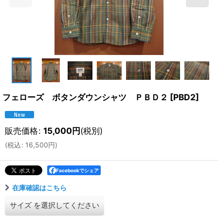
フェローズ ボタンダウンシャツ ＰＢＤ２
[
PBD2
]
販売価格
:
15,000
円
(税別)
(
税込
:
16,500
円
)
Facebookでシェア
在庫確認はこちら
サイズ
を選択してください