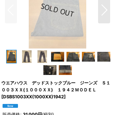
ウエアハウス デッドストックブルー ジーンズ Ｓ１
００３ＸＸ(１０００ＸＸ) １９４２ＭＯＤＥＬ
[
DSBS1003XX(1000XX)1942
]
販売価格
:
31,000
円
(税別)