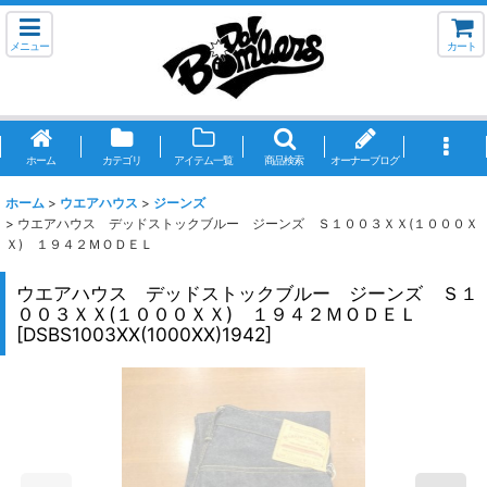
メニュー
カート
ホーム
カテゴリ
アイテム一覧
商品検索
オーナーブログ
ホーム
>
ウエアハウス
>
ジーンズ
>
ウエアハウス デッドストックブルー ジーンズ Ｓ１００３ＸＸ(１０００Ｘ
Ｘ) １９４２ＭＯＤＥＬ
ウエアハウス デッドストックブルー ジーンズ Ｓ１
００３ＸＸ(１０００ＸＸ) １９４２ＭＯＤＥＬ
[
DSBS1003XX(1000XX)1942
]