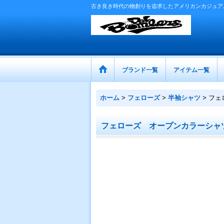
古き良き時代の物創りを追求したアメリカンカジュア
ブランド一覧
アイテム一覧
ホーム
>
フェローズ
>
半袖シャツ
>
フェ
フェローズ オープンカラーシャ