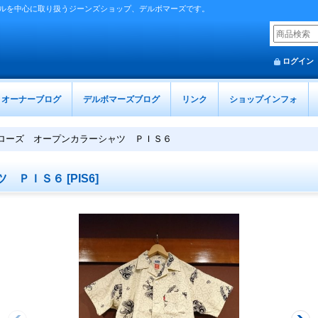
ルを中心に取り扱うジーンズショップ、デルボマーズです。
ログイン
オーナーブログ
デルボマーズブログ
リンク
ショップインフォ
ローズ オープンカラーシャツ ＰＩＳ６
ツ ＰＩＳ６
[
PIS6
]