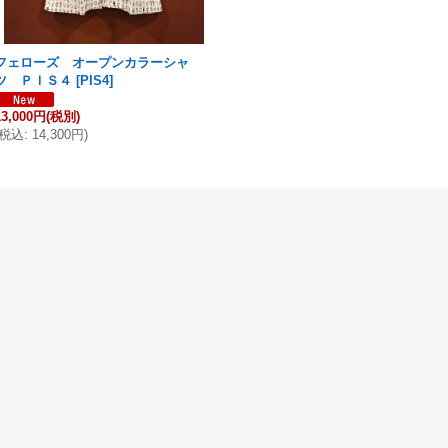
フェローズ オープンカラーシャ
ツ ＰＩＳ４
[
PIS4
]
13,000円
(税別)
税込
:
14,300円
)