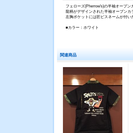
フェローズ(Pherrow's)の半袖オープン
龍柄がデザインされた半袖オープンカ
左胸ポケットには匠ピスネームが付い
■カラー：ホワイト
関連商品