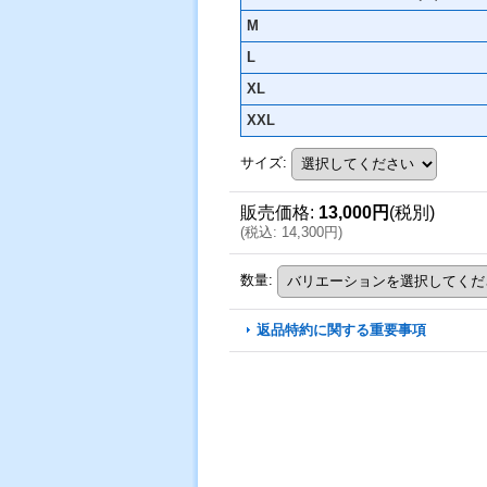
M
L
XL
XXL
サイズ
:
販売価格
:
13,000円
(税別)
(
税込
:
14,300円
)
数量
:
返品特約に関する重要事項