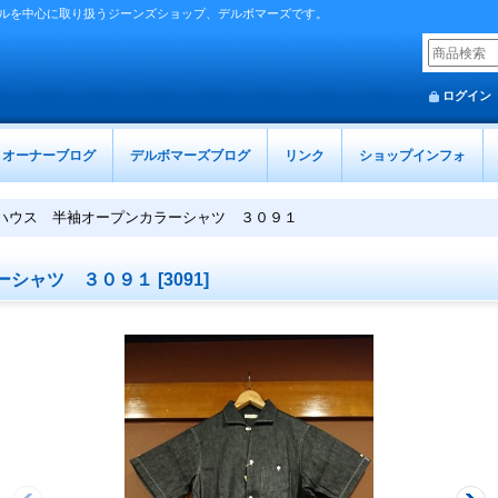
ルを中心に取り扱うジーンズショップ、デルボマーズです。
ログイン
オーナーブログ
デルボマーズブログ
リンク
ショップインフォ
ハウス 半袖オープンカラーシャツ ３０９１
ーシャツ ３０９１
[
3091
]