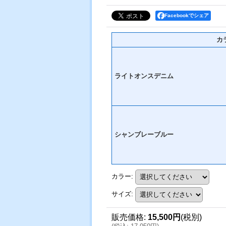
Facebookでシェア
カ
ライトオンスデニム
シャンブレーブルー
カラー
:
サイズ
:
販売価格
:
15,500円
(税別)