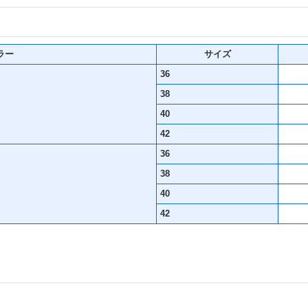
ラー
サイズ
36
38
40
42
36
38
40
42