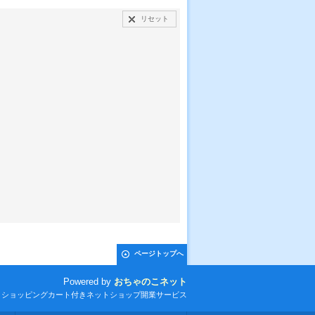
リセット
ページトップへ
Powered by
おちゃのこネット
とショッピングカート付きネットショップ開業サービス