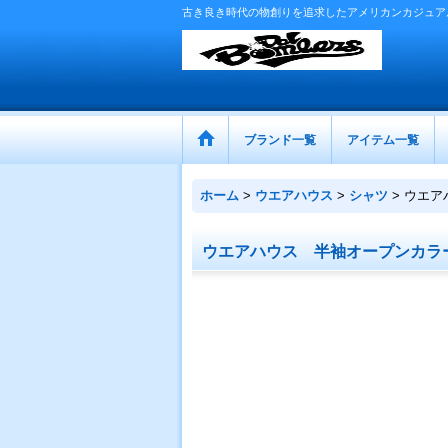
古き良き時代の物創りを追求したアメリカンカジュア
ブランド一覧
アイテム一覧
ホーム
>
ウエアハウス
>
シャツ
>
ウエア
ウエアハウス 半袖オープンカラ