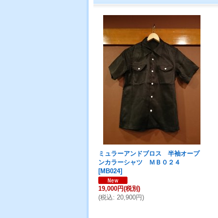
ミュラーアンドブロス 半袖オープ
ンカラーシャツ ＭＢ０２４
[
MB024
]
19,000円
(税別)
(
税込
:
20,900円
)