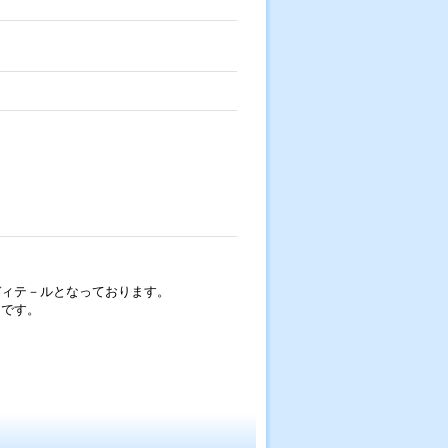
ディテ－ルとなっております。
ツです。