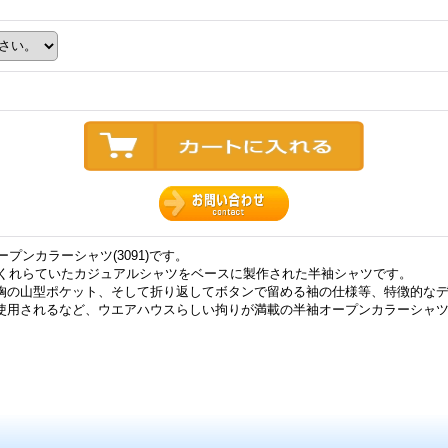
ープンカラーシャツ(3091)です。
つくれらていたカジュアルシャツをベースに製作された半袖シャツです。
胸の山型ポケット、そして折り返してボタンで留める袖の仕様等、特徴的な
使用されるなど、ウエアハウスらしい拘りが満載の半袖オープンカラーシャ