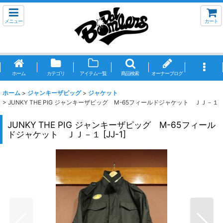
メニュー
カート
ホーム
カテゴリ
アイテム一覧
商品検索
オーナーブログ
ホーム
>
ジャンキーザピッグ
>
ジャケット
>
JUNKY THE PIG ジャンキーザピッグ M-65フィールドジャケット ＪＪ－１
JUNKY THE PIG ジャンキーザピッグ M-65フィール
ドジャケット ＪＪ－１
[
JJ-1
]