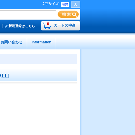
文字サイズ
:
0
カートの中身
新規登録はこちら
お問い合わせ
Information
ALL
]