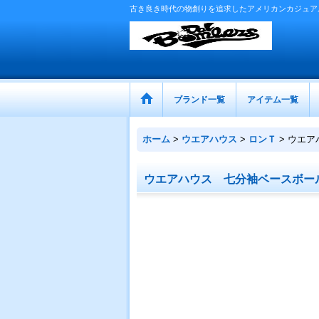
古き良き時代の物創りを追求したアメリカンカジュア
ブランド一覧
アイテム一覧
ホーム
>
ウエアハウス
>
ロンＴ
>
ウエア
ウエアハウス 七分袖ベースボー