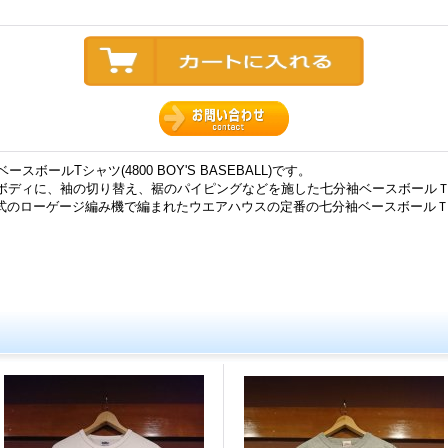
スボールTシャツ(4800 BOY'S BASEBALL)です。
竺ボディに、袖の切り替え、裾のパイピングなどを施した七分袖ベースボール
式のローゲージ編み機で編まれたウエアハウスの定番の七分袖ベースボール