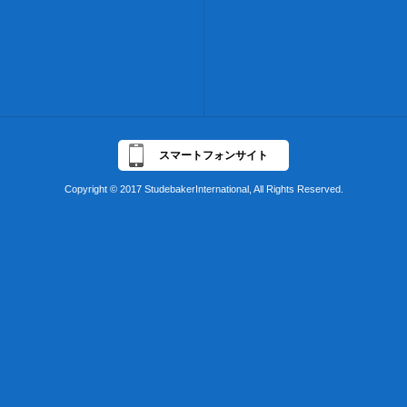
スマートフォンサイト
Copyright © 2017 StudebakerInternational, All Rights Reserved.