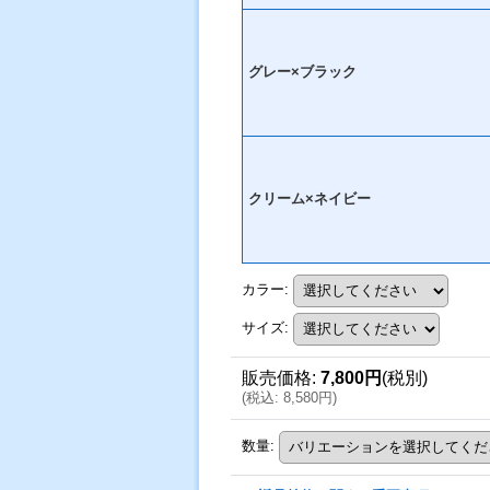
グレー×ブラック
クリーム×ネイビー
カラー
:
サイズ
:
販売価格
:
7,800円
(税別)
(
税込
:
8,580円
)
数量
: