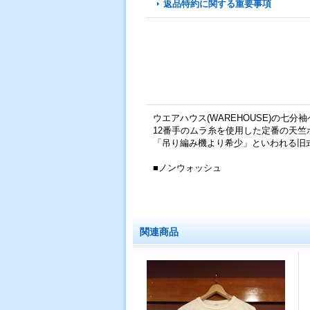
返品特約に関する重要事項
ウエアハウス(WAREHOUSE)の七分袖ベー
12番手のムラ糸を使用した定番の天
「吊り編み機より希少」といわれる旧
■ノンウォッシュ
関連商品