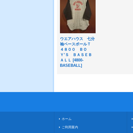
ウエアハウス 七分
袖ベースボールＴ
４８００ ＢＯ
Ｙ’Ｓ ＢＡＳＥＢ
ＡＬＬ
[
4800-
BASEBALL
]
ホーム
ご利用案内