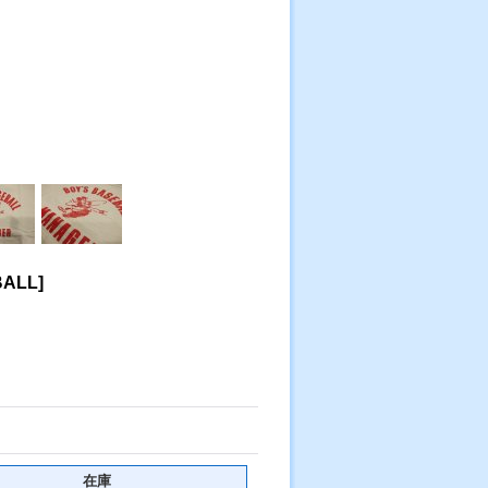
BALL
]
在庫