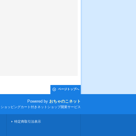
ページトップへ
Powered by
おちゃのこネット
とショッピングカート付きネットショップ開業サービス
特定商取引法表示