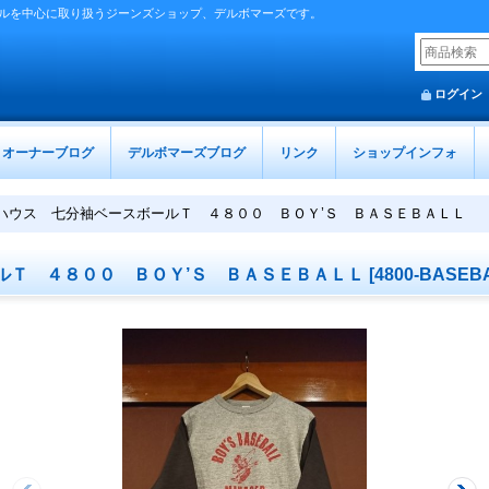
ルを中心に取り扱うジーンズショップ、デルボマーズです。
ログイン
オーナーブログ
デルボマーズブログ
リンク
ショップインフォ
ハウス 七分袖ベースボールＴ ４８００ ＢＯＹ’Ｓ ＢＡＳＥＢＡＬＬ
ルＴ ４８００ ＢＯＹ’Ｓ ＢＡＳＥＢＡＬＬ
[
4800-BASEB