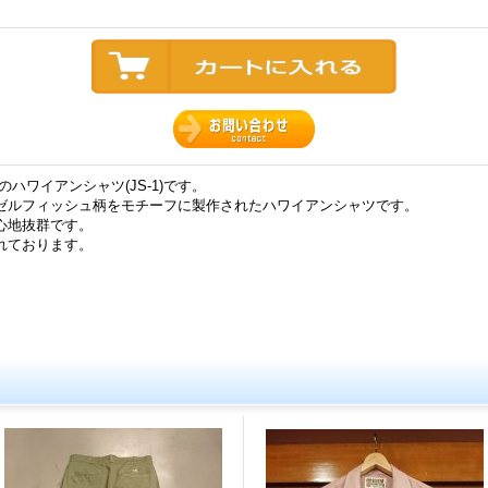
グ)のハワイアンシャツ(JS-1)です。
ゼルフィッシュ柄をモチーフに製作されたハワイアンシャツです。
心地抜群です。
れております。