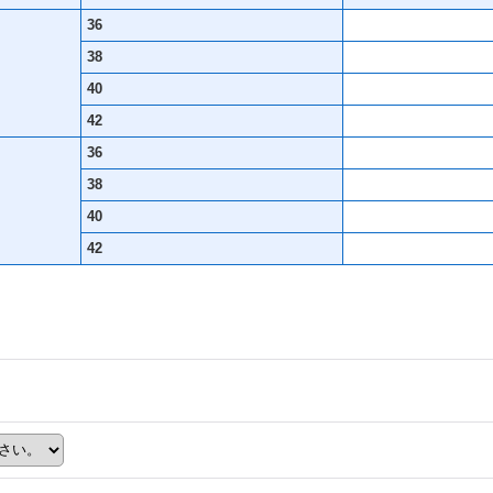
36
38
40
42
36
38
40
42