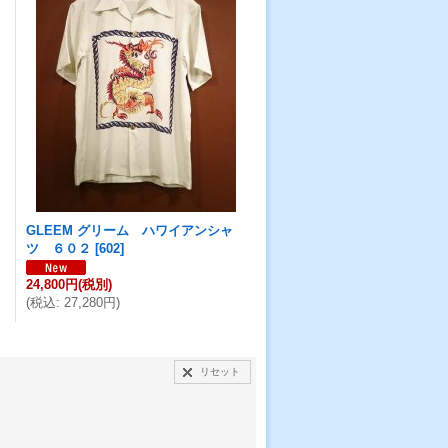
GLEEM グリーム ハワイアンシャ
ツ ６０２
[
602
]
24,800円
(税別)
(
税込
:
27,280円
)
リセット