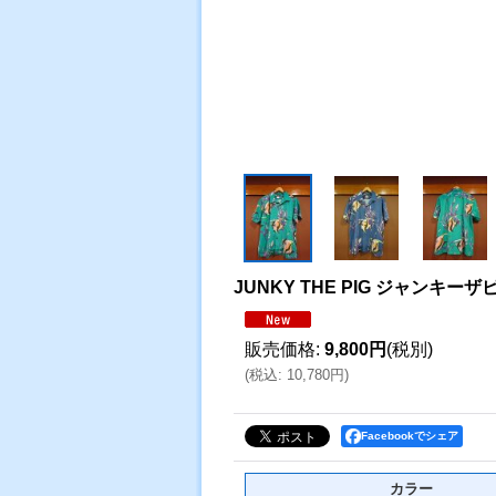
JUNKY THE PIG ジャン
販売価格
:
9,800円
(税別)
(
税込
:
10,780円
)
Facebookでシェア
カラー