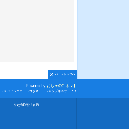
ページトップへ
Powered by
おちゃのこネット
とショッピングカート付きネットショップ開業サービス
特定商取引法表示