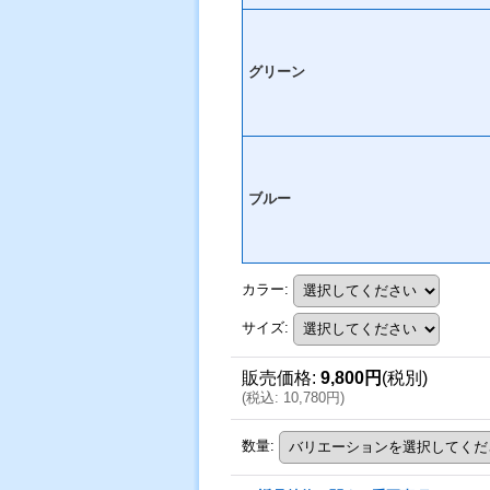
グリーン
ブルー
カラー
:
サイズ
:
販売価格
:
9,800円
(税別)
(
税込
:
10,780円
)
数量
: