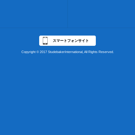
スマートフォンサイト
Copyright © 2017 StudebakerInternational, All Rights Reserved.