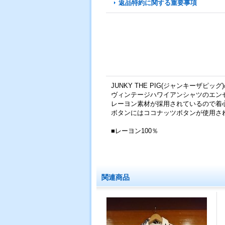
返品特約に関する重要事項
JUNKY THE PIG(ジャンキーザピッ
ヴィンテージハワイアンシャツのエン
レーヨン素材が採用されているので着
ボタンにはココナッツボタンが使用さ
■レーヨン100％
関連商品