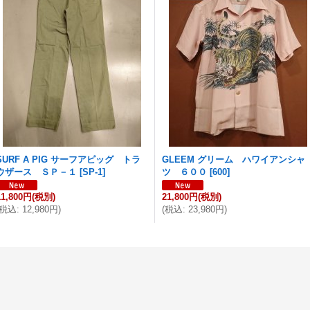
SURF A PIG サーフアピッグ トラ
GLEEM グリーム ハワイアンシャ
ウザース ＳＰ－１
[
SP-1
]
ツ ６００
[
600
]
11,800円
(税別)
21,800円
(税別)
税込
:
12,980円
)
(
税込
:
23,980円
)