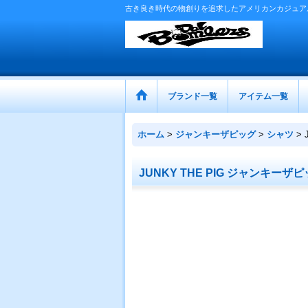
古き良き時代の物創りを追求したアメリカンカジュア
ブランド一覧
アイテム一覧
ホーム
>
ジャンキーザピッグ
>
シャツ
>
JUNKY THE PIG ジャンキ