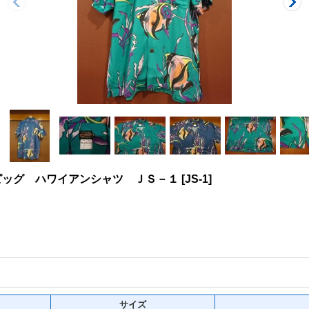
キーザピッグ ハワイアンシャツ ＪＳ－１
[
JS-1
]
サイズ