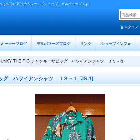
ルを中心に取り扱うジーンズショップ、デルボマーズです。
ログイン
オーナーブログ
デルボマーズブログ
リンク
ショップインフォ
JUNKY THE PIG ジャンキーザピッグ ハワイアンシャツ ＪＳ－１
ーザピッグ ハワイアンシャツ ＪＳ－１
[
JS-1
]