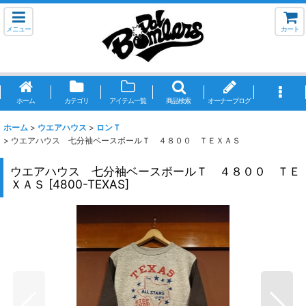
メニュー
カート
ホーム
カテゴリ
アイテム一覧
商品検索
オーナーブログ
ホーム
>
ウエアハウス
>
ロンＴ
>
ウエアハウス 七分袖ベースボールＴ ４８００ ＴＥＸＡＳ
ウエアハウス 七分袖ベースボールＴ ４８００ ＴＥ
ＸＡＳ
[
4800-TEXAS
]