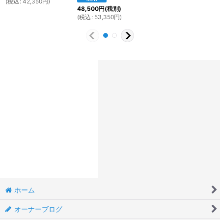
(
税込
:
42,350
円
)
48,500
円
(税別)
(
税込
:
53,350
円
)
ホーム
オーナーブログ