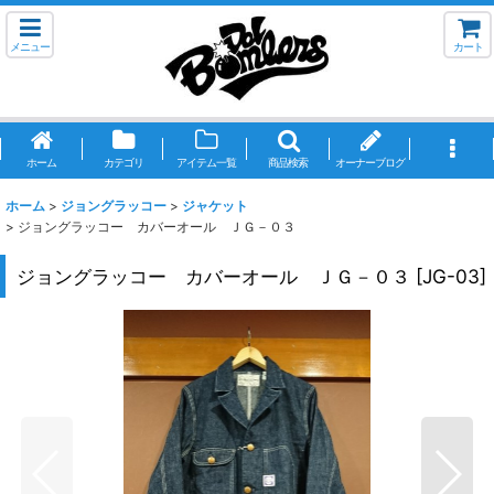
メニュー
カート
ホーム
カテゴリ
アイテム一覧
商品検索
オーナーブログ
ホーム
>
ジョングラッコー
>
ジャケット
>
ジョングラッコー カバーオール ＪＧ－０３
ジョングラッコー カバーオール ＪＧ－０３
[
JG-03
]