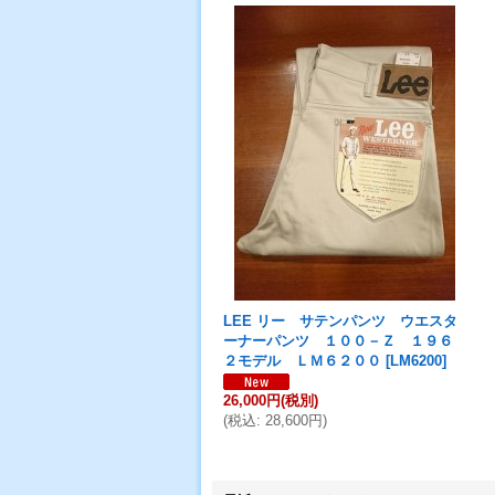
LEE リー サテンパンツ ウエスタ
ーナーパンツ １００－Ｚ １９６
２モデル ＬＭ６２００
[
LM6200
]
26,000円
(税別)
(
税込
:
28,600円
)