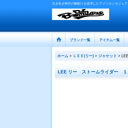
古き良き時代の物創りを追求したアメリカンカジュア
ブランド一覧
アイテム一覧
ホーム
>
ＬＥＥ(リー)
>
ジャケット
>
L
LEE リー ストームライダー 