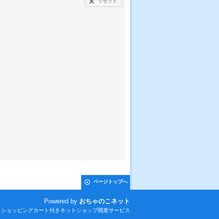
リセット
ページトップへ
Powered by
おちゃのこネット
とショッピングカート付きネットショップ開業サービス