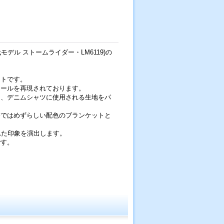
0年代モデル ストームライダー・LM6119)の
ットです。
テールを再現されております。
は、デニムシャツに使用される生地をパ
今ではめずらしい配色のブランケットと
れた印象を演出します。
です。