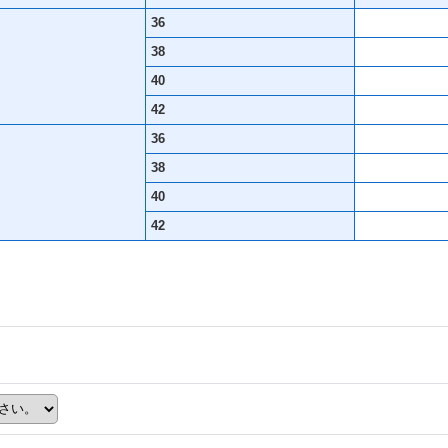
36
38
40
42
36
38
40
42