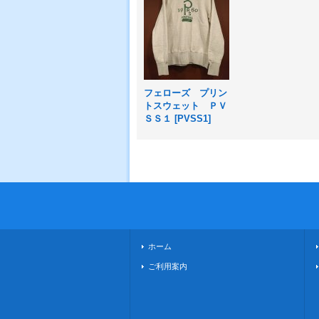
フェローズ プリン
トスウェット ＰＶ
ＳＳ１
[
PVSS1
]
ホーム
ご利用案内