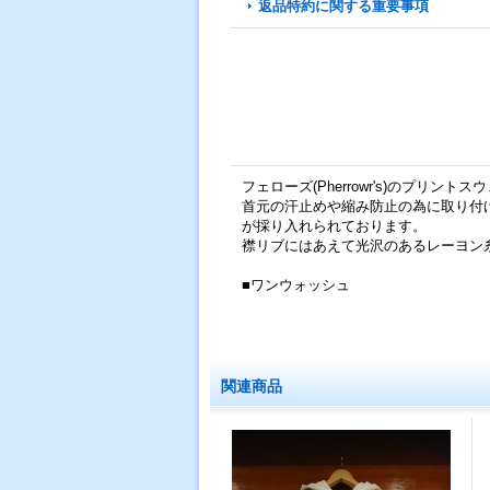
返品特約に関する重要事項
フェローズ(Pherrowr's)のプリントス
首元の汗止めや縮み防止の為に取り付
が採り入れられております。
襟リブにはあえて光沢のあるレーヨン
■ワンウォッシュ
関連商品