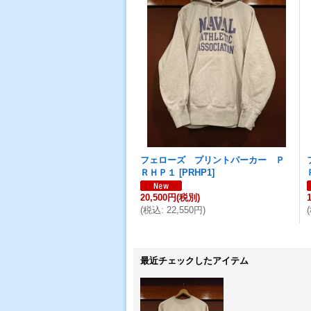
フェローズ プリントパーカー Ｐ
ＲＨＰ１
[
PRHP1
]
20,500円
(税別)
(
税込
:
22,550円
)
(
最近チェックしたアイテム