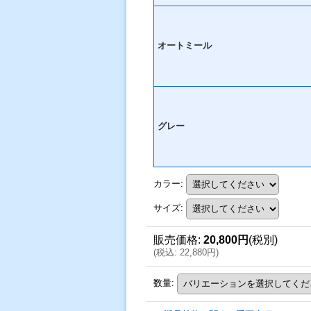
オートミール
グレー
カラー
:
サイズ
:
販売価格
:
20,800円
(税別)
(
税込
:
22,880円
)
数量
: