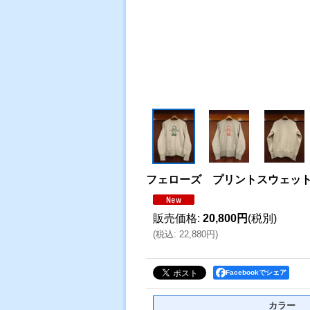
フェローズ プリントスウェッ
販売価格
:
20,800円
(税別)
(
税込
:
22,880円
)
Facebookでシェア
カラー