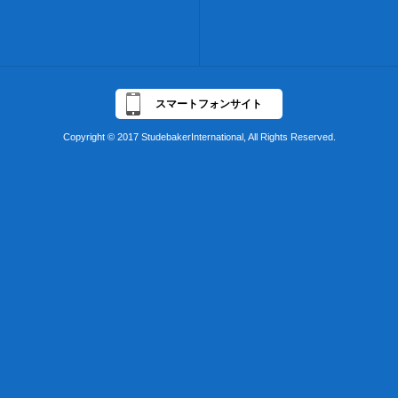
スマートフォンサイト
Copyright © 2017 StudebakerInternational, All Rights Reserved.