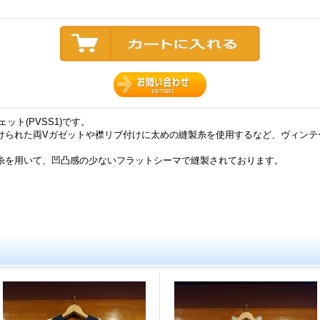
ウェット(PVSS1)です。
けられた両Vガゼットや襟リブ付けに太めの縫製糸を使用するなど、ヴィンテ
糸を用いて、凹凸感の少ないフラットシーマで縫製されております。