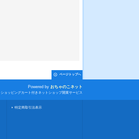
ページトップへ
Powered by
おちゃのこネット
とショッピングカート付きネットショップ開業サービス
特定商取引法表示