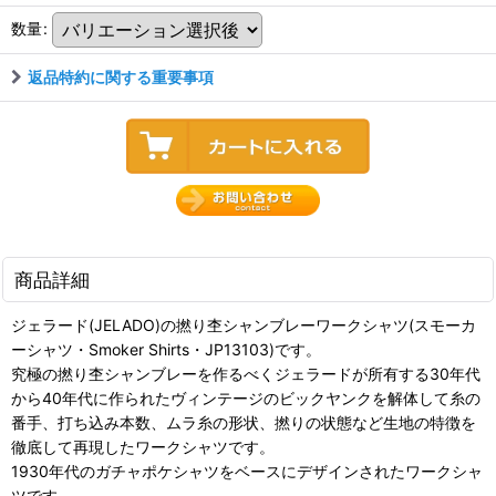
数量
:
返品特約に関する重要事項
商品詳細
ジェラード(JELADO)の撚り杢シャンブレーワークシャツ(スモーカ
ーシャツ・Smoker Shirts・JP13103)です。
究極の撚り杢シャンブレーを作るべくジェラードが所有する30年代
から40年代に作られたヴィンテージのビックヤンクを解体して糸の
番手、打ち込み本数、ムラ糸の形状、撚りの状態など生地の特徴を
徹底して再現したワークシャツです。
1930年代のガチャポケシャツをベースにデザインされたワークシャ
ツです。