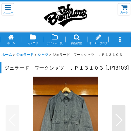
メニュー
カート
ホーム
カテゴリ
アイテム一覧
商品検索
オーナーブログ
ホーム
>
ジェラード
>
シャツ
>
ジェラード ワークシャツ ＪＰ１３１０３
ジェラード ワークシャツ ＪＰ１３１０３
[
JP13103
]