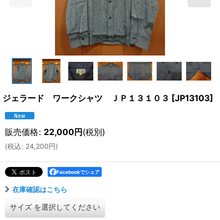
ジェラード ワークシャツ ＪＰ１３１０３
[
JP13103
]
販売価格
:
22,000
円
(税別)
(
税込
:
24,200
円
)
Facebookでシェア
在庫確認はこちら
サイズ
を選択してください