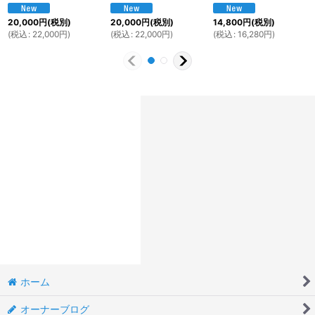
20,000
円
(税別)
20,000
円
(税別)
14,800
円
(税別)
(
税込
:
22,000
円
)
(
税込
:
22,000
円
)
(
税込
:
16,280
円
)
ホーム
オーナーブログ