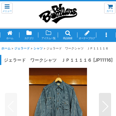
メニュー
カート
ホーム
カテゴリ
アイテム一覧
商品検索
オーナーブログ
ホーム
>
ジェラード
>
シャツ
>
ジェラード ワークシャツ ＪＰ１１１１６
ジェラード ワークシャツ ＪＰ１１１１６
[
JP11116
]