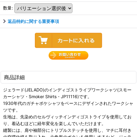
数量
:
返品特約に関する重要事項
商品詳細
ジェラード(JELADO)のインディゴストライプワークシャツ(スモー
カーシャツ・Smoker Shirts・JP11116)です。
1930年代のガチャポケシャツをベースにデザインされたワークシャ
ツです。
生地は、先染めのセルヴィッチインディゴストライプを使用してお
り、着込むほどに経年変化を楽しんでいただけます。
縫製には、肩や袖部分にトリプルステッチを使用し、マチに耳付き
の空環仕様を取り入れ、六角形のボタンを使用しするなど、ジェラ