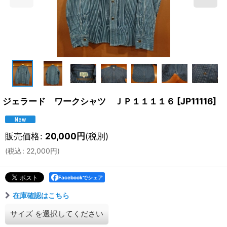
ジェラード ワークシャツ ＪＰ１１１１６
[
JP11116
]
販売価格
:
20,000
円
(税別)
(
税込
:
22,000
円
)
Facebookでシェア
在庫確認はこちら
サイズ
を選択してください