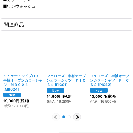
■ワンウォッシュ
関連商品
ミュラーアンドブロス
フェローズ 半袖オープ
フェローズ 半袖オープ
半袖オープンカラーシャ
ンカラーシャツ ＰＩＣ
ンカラーシャツ ＰＩＣ
ツ ＭＢ０２４
Ｓ１
[
PICS1
]
Ｓ２
[
PICS2
]
[
MB024
]
14,800
円
(税別)
15,000
円
(税別)
19,000
円
(税別)
(
税込
:
16,280
円
)
(
税込
:
16,500
円
)
(
税込
:
20,900
円
)