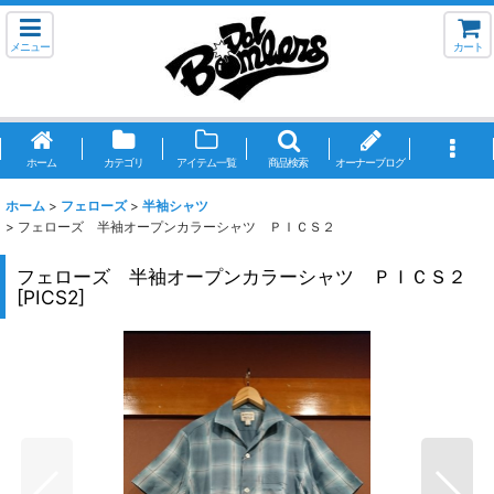
メニュー
カート
ホーム
カテゴリ
アイテム一覧
商品検索
オーナーブログ
ホーム
>
フェローズ
>
半袖シャツ
>
フェローズ 半袖オープンカラーシャツ ＰＩＣＳ２
フェローズ 半袖オープンカラーシャツ ＰＩＣＳ２
[
PICS2
]