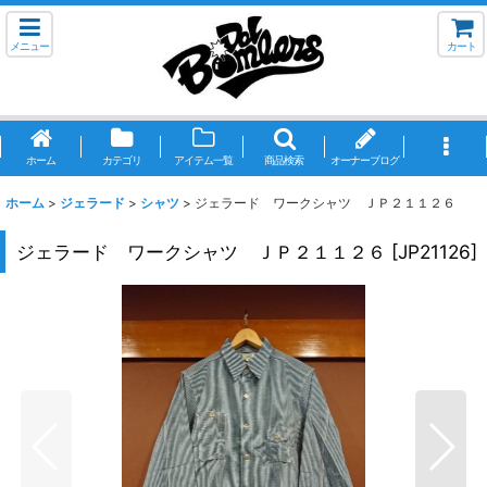
メニュー
カート
ホーム
カテゴリ
アイテム一覧
商品検索
オーナーブログ
ホーム
>
ジェラード
>
シャツ
>
ジェラード ワークシャツ ＪＰ２１１２６
ジェラード ワークシャツ ＪＰ２１１２６
[
JP21126
]