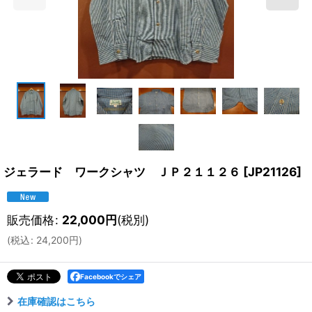
ジェラード ワークシャツ ＪＰ２１１２６
[
JP21126
]
販売価格
:
22,000
円
(税別)
(
税込
:
24,200
円
)
Facebookでシェア
在庫確認はこちら