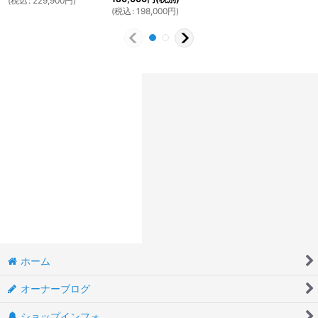
(
税込
:
229,900
円
)
(
税込
:
198,000
円
)
ホーム
オーナーブログ
ショップインフォ