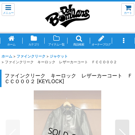
メニュー
カート
ホーム
カテゴリ
アイテム一覧
商品検索
オーナーブログ
ホーム
>
ファインクリーク
>
ジャケット
>
ファインクリーク キーロック レザーカーコート ＦＣＣＯ００２
ファインクリーク キーロック レザーカーコート Ｆ
ＣＣＯ００２
[
KEYLOCK
]