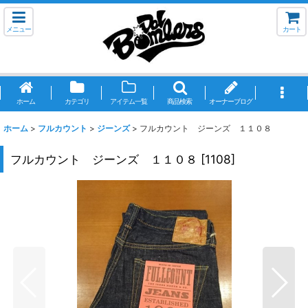
メニュー
カート
ホーム
カテゴリ
アイテム一覧
商品検索
オーナーブログ
ホーム
>
フルカウント
>
ジーンズ
>
フルカウント ジーンズ １１０８
フルカウント ジーンズ １１０８
[
1108
]