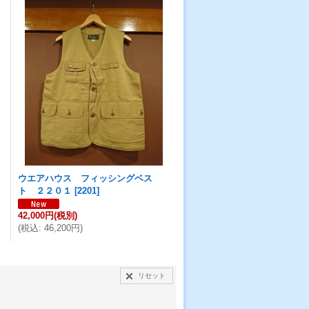
ウエアハウス フィッシングベス
ト ２２０１
[
2201
]
42,000円
(税別)
(
税込
:
46,200円
)
リセット