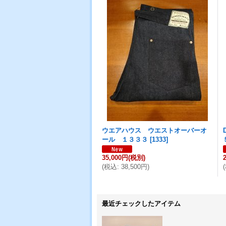
ウエアハウス ウエストオーバーオ
ール １３３３
[
1333
]
35,000円
(税別)
(
税込
:
38,500円
)
(
最近チェックしたアイテム