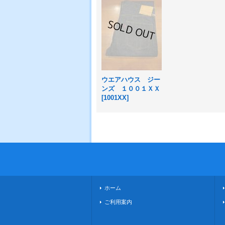
ウエアハウス ジー
ンズ １００１ＸＸ
[
1001XX
]
ホーム
ご利用案内