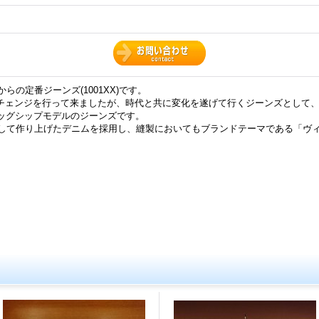
からの定番ジーンズ(1001XX)です。
チェンジを行って来ましたが、時代と共に変化を遂げて行くジーンズとして
ラッグシップモデルのジーンズです。
研究して作り上げたデニムを採用し、縫製においてもブランドテーマである「ヴ