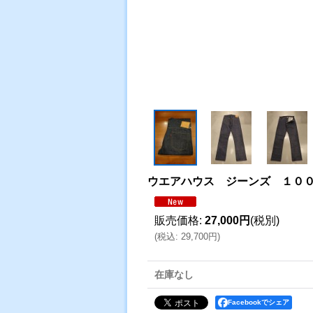
ウエアハウス ジーンズ １０
販売価格
:
27,000円
(税別)
(
税込
:
29,700円
)
在庫なし
Facebookでシェア