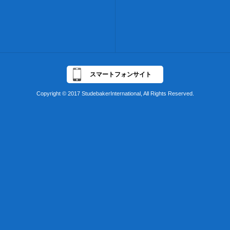
スマートフォンサイト
Copyright © 2017 StudebakerInternational, All Rights Reserved.