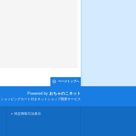
ページトップへ
Powered by
おちゃのこネット
とショッピングカート付きネットショップ開業サービス
特定商取引法表示