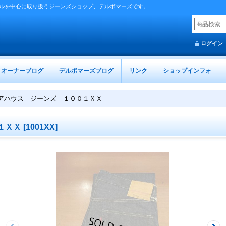
ルを中心に取り扱うジーンズショップ、デルボマーズです。
ログイン
オーナーブログ
デルボマーズブログ
リンク
ショップインフォ
アハウス ジーンズ １００１ＸＸ
１ＸＸ
[
1001XX
]